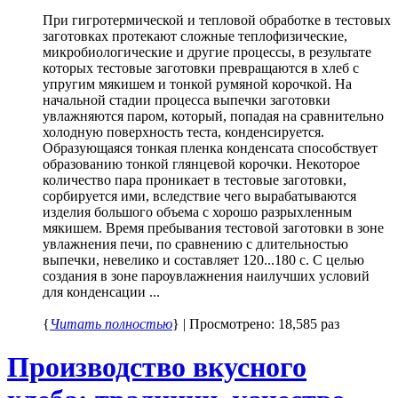
При гигротермической и тепловой обработке в тестовых
заготовках протекают сложные теплофизические,
микробиологические и другие процессы, в результате
которых тестовые заготовки превращаются в хлеб с
упругим мякишем и тонкой румяной корочкой. На
начальной стадии процесса выпечки заготовки
увлажняются паром, который, попадая на сравнительно
холодную поверхность теста, конденсируется.
Образующаяся тонкая пленка конденсата способствует
образованию тонкой глянцевой корочки. Некоторое
количество пара проникает в тестовые заготовки,
сорбируется ими, вследствие чего вырабатываются
изделия большого объема с хорошо разрыхленным
мякишем. Время пребывания тестовой заготовки в зоне
увлажнения печи, по сравнению с длительностью
выпечки, невелико и составляет 120...180 с. С целью
создания в зоне пароувлажнения наилучших условий
для конденсации ...
{
Читать полностью
} | Просмотрено: 18,585 раз
Производство вкусного