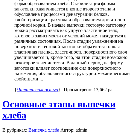
формообразованием хлеба. Стабилизация формы
заготовки заканчивается в конце второго этапа и
обусловлена процессами денатурации белков,
клейстеризации крахмала и образованием достаточно
прочной корки. В начале выпечки тестовую заготовку
можно рассматривать как упруго-эластичное тело,
которое в зависимости от условий может находиться в
различных состояниях. После стадии увлажнения на
поверхности тестовой заготовки образуется тонкая
эластичная пленка, эластичность поверхностного слоя
увеличивается и, кроме того, на этой стадии возможно
некоторое течение теста. В данный период на форму
заготовки влияет соотношение сил поверхностного
натяжения, обусловленного структурно-механическими
свойствами ...
{
Читать полностью
} | Просмотрено: 13,662 раз
Основные этапы выпечки
хлеба
В рубриках:
Выпечка хлеба
Автор: admin