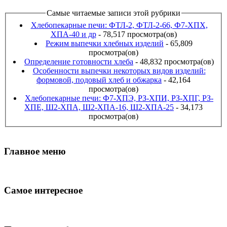
Самые читаемые записи этой рубрики
Хлебопекарные печи: ФТЛ-2, ФТЛ-2-66, Ф7-ХПХ,
ХПА-40 и др
- 78,517 просмотра(ов)
Режим выпечки хлебных изделий
- 65,809
просмотра(ов)
Определение готовности хлеба
- 48,832 просмотра(ов)
Особенности выпечки некоторых видов изделий:
формовой, подовый хлеб и обжарка
- 42,164
просмотра(ов)
Хлебопекарные печи: Ф7-ХПЭ, РЗ-ХПИ, РЗ-ХПГ, РЗ-
ХПЕ, Ш2-ХПА, Ш2-ХПА-16, Ш2-ХПА-25
- 34,173
просмотра(ов)
Главное меню
Самое интересное