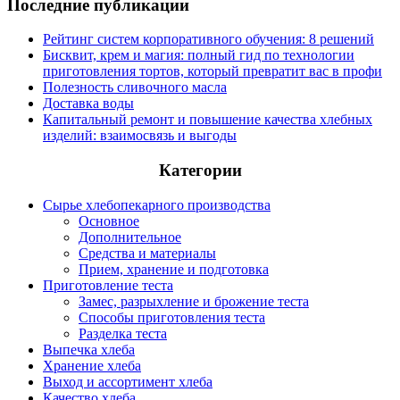
Последние публикации
Рейтинг систем корпоративного обучения: 8 решений
Бисквит, крем и магия: полный гид по технологии
приготовления тортов, который превратит вас в профи
Полезность сливочного масла
Доставка воды
Капитальный ремонт и повышение качества хлебных
изделий: взаимосвязь и выгоды
Категории
Сырье хлебопекарного производства
Основное
Дополнительное
Средства и материалы
Прием, хранение и подготовка
Приготовление теста
Замес, разрыхление и брожение теста
Способы приготовления теста
Разделка теста
Выпечка хлеба
Хранение хлеба
Выход и ассортимент хлеба
Качество хлеба