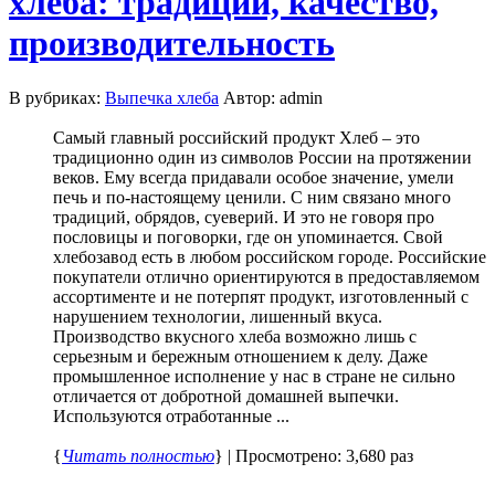
хлеба: традиции, качество,
производительность
В рубриках:
Выпечка хлеба
Автор: admin
Самый главный российский продукт Хлеб – это
традиционно один из символов России на протяжении
веков. Ему всегда придавали особое значение, умели
печь и по-настоящему ценили. С ним связано много
традиций, обрядов, суеверий. И это не говоря про
пословицы и поговорки, где он упоминается. Свой
хлебозавод есть в любом российском городе. Российские
покупатели отлично ориентируются в предоставляемом
ассортименте и не потерпят продукт, изготовленный с
нарушением технологии, лишенный вкуса.
Производство вкусного хлеба возможно лишь с
серьезным и бережным отношением к делу. Даже
промышленное исполнение у нас в стране не сильно
отличается от добротной домашней выпечки.
Используются отработанные ...
{
Читать полностью
} | Просмотрено: 3,680 раз