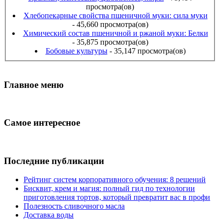
просмотра(ов)
Хлебопекарные свойства пшеничной муки: сила муки
- 45,660 просмотра(ов)
Химический состав пшеничной и ржаной муки: Белки
- 35,875 просмотра(ов)
Бобовые культуры
- 35,147 просмотра(ов)
Главное меню
Самое интересное
Последние публикации
Рейтинг систем корпоративного обучения: 8 решений
Бисквит, крем и магия: полный гид по технологии
приготовления тортов, который превратит вас в профи
Полезность сливочного масла
Доставка воды