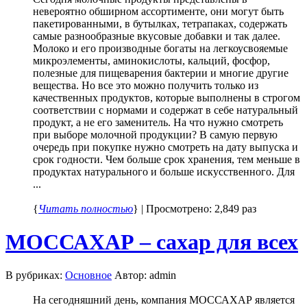
невероятно обширном ассортименте, они могут быть
пакетированными, в бутылках, тетрапаках, содержать
самые разнообразные вкусовые добавки и так далее.
Молоко и его производные богаты на легкоусвояемые
микроэлементы, аминокислоты, кальций, фосфор,
полезные для пищеварения бактерии и многие другие
вещества. Но все это можно получить только из
качественных продуктов, которые выполнены в строгом
соответствии с нормами и содержат в себе натуральный
продукт, а не его заменитель. На что нужно смотреть
при выборе молочной продукции? В самую первую
очередь при покупке нужно смотреть на дату выпуска и
срок годности. Чем больше срок хранения, тем меньше в
продуктах натурального и больше искусственного. Для
...
{
Читать полностью
} | Просмотрено: 2,849 раз
МОССАХАР – сахар для всех
В рубриках:
Основное
Автор: admin
На сегодняшний день, компания МОССАХАР является