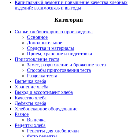
Капитальный ремонт и повышение качества хлебных
изделий: взаимосвязь и выгоды
Категории
Сырье хлебопекарного производства
Основное
Дополнительное
Средства и материалы
Прием, хранение и подготовка
Приготовление теста
Замес, разрыхление и брожение теста
Способы приготовления теста
Разделка теста
Выпечка хлеба
Хранение хлеба
Выход и ассортимент хлеба
Качество хлеба
Дефекты хлеба
Хлебопекарное оборудование
Разное
Выпечка
Рецепты хлеба
Рецепты для хлебопечки
Фото рецепты