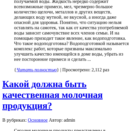
получаемой воды. Жидкость нередко содержит
всевозможные примеси, мел, чрезмерно большое
количество щелочи, металлов и других веществ,
делающих воду мутной, не вкусной, а иногда даже
опасной для здоровья. Понятно, что ситуацию нельзя
оставлять на самотек, так как от качества употребляемой
воды зависит самочувствие всех членов семьи. И на
помощью приходит такое явление, как водоподготовка.
Что такое водоподготовка? Водоподготовкой называется
комплекс работ, которые призваны максимально
улучшить качество имеющейся в доме воды, убрать из
нее посторонние примеси и сделать ...
{
Читать полностью
} | Просмотрено: 2,112 раз
Какой должна быть
качественная молочная
продукция?
В рубриках:
Основное
Автор: admin
Сегодня молочные продукты представлены в