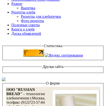
Разное
Выпечка
Рецепты хлеба
Рецепты для хлебопечки
Фото рецепты
Полезные советы
Книги о хлебе
Доска объявлений
Статистика
Друзья сайта
О фирме
OOO "RUSSIAN
BREAD"
– технологии
хлебопечения г.Москва,
тел/факс (912)723-57-84