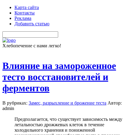
Карта сайта
Контакты
Реклама
Добавить статью
Хлебопечение с нами легко!
Влияние на замороженное
тесто восстановителей и
ферментов
В рубриках:
Замес, разрыхление и брожение теста
Автор:
admin
Предполагается, что существует зависимость между
летальностью дрожжевых клеток в течение
холодильного хранения и пониженной