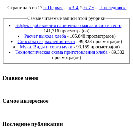
Страница 5 из 17
« Первая
...
«
3
4
5
6
7
»
...
Последняя »
Самые читаемые записи этой рубрики
Эффект добавления сливочного масла и яиц в тесто
-
141,716 просмотра(ов)
Расчет выхода хлеба
- 105,848 просмотра(ов)
Способы разрыхления теста
- 99,828 просмотра(ов)
Мука. Виды и сорта муки
- 93,159 просмотра(ов)
Технологическая схема приготовления хлеба
- 89,332
просмотра(ов)
Главное меню
Самое интересное
Последние публикации