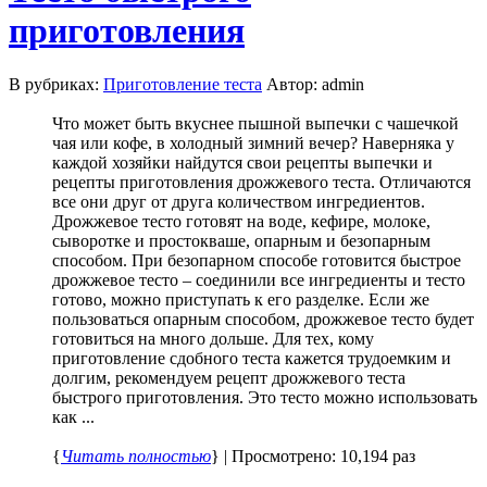
приготовления
В рубриках:
Приготовление теста
Автор: admin
Что может быть вкуснее пышной выпечки с чашечкой
чая или кофе, в холодный зимний вечер? Наверняка у
каждой хозяйки найдутся свои рецепты выпечки и
рецепты приготовления дрожжевого теста. Отличаются
все они друг от друга количеством ингредиентов.
Дрожжевое тесто готовят на воде, кефире, молоке,
сыворотке и простокваше, опарным и безопарным
способом. При безопарном способе готовится быстрое
дрожжевое тесто – соединили все ингредиенты и тесто
готово, можно приступать к его разделке. Если же
пользоваться опарным способом, дрожжевое тесто будет
готовиться на много дольше. Для тех, кому
приготовление сдобного теста кажется трудоемким и
долгим, рекомендуем рецепт дрожжевого теста
быстрого приготовления. Это тесто можно использовать
как ...
{
Читать полностью
} | Просмотрено: 10,194 раз