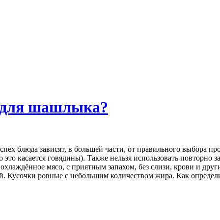
 для шашлыка?
успех блюда зависят, в большей части, от правильного выбора п
о это касается говядины). Также нельзя использовать повторно 
охлаждённое мясо, с приятным запахом, без слизи, крови и други
 Кусочки ровные с небольшим количеством жира. Как определит