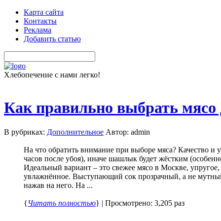
Карта сайта
Контакты
Реклама
Добавить статью
Хлебопечение с нами легко!
Как правильно выбрать мясо
В рубриках:
Дополнительное
Автор: admin
На что обратить внимание при выборе мяса? Качество и 
часов после убоя), иначе шашлык будет жёстким (особенн
Идеальный вариант – это свежее мясо в Москве, упругое, 
увлажнённое. Выступающий сок прозрачный, а не мутный.
нажав на него. На ...
{
Читать полностью
} | Просмотрено: 3,205 раз