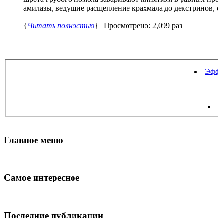
амилазы, ведущие расщепление крахмала до декстринов, о
{
Читать полностью
} | Просмотрено: 2,099 раз
Эфф
Главное меню
Самое интересное
Последние публикации