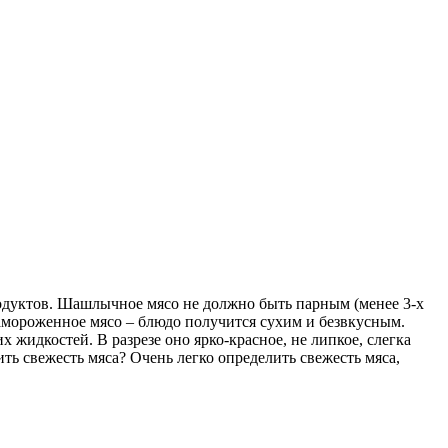
родуктов. Шашлычное мясо не должно быть парным (менее 3-х
замороженное мясо – блюдо получится сухим и безвкусным.
х жидкостей. В разрезе оно ярко-красное, не липкое, слегка
ь свежесть мяса? Очень легко определить свежесть мяса,