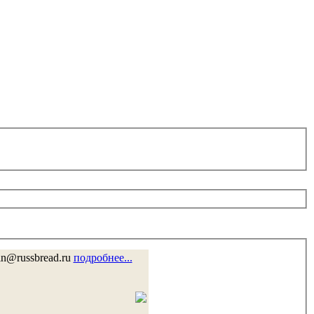
in@russbread.ru
подробнее...