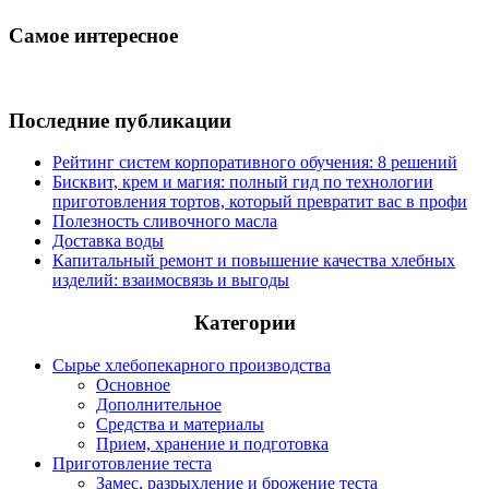
Самое интересное
Последние публикации
Рейтинг систем корпоративного обучения: 8 решений
Бисквит, крем и магия: полный гид по технологии
приготовления тортов, который превратит вас в профи
Полезность сливочного масла
Доставка воды
Капитальный ремонт и повышение качества хлебных
изделий: взаимосвязь и выгоды
Категории
Сырье хлебопекарного производства
Основное
Дополнительное
Средства и материалы
Прием, хранение и подготовка
Приготовление теста
Замес, разрыхление и брожение теста