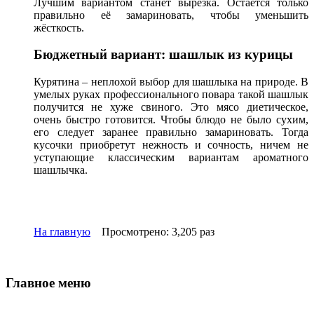
Лучшим вариантом станет вырезка. Остаётся только
правильно её замариновать, чтобы уменьшить
жёсткость.
Бюджетный вариант: шашлык из курицы
Курятина – неплохой выбор для шашлыка на природе. В
умелых руках профессионального повара такой шашлык
получится не хуже свиного. Это мясо диетическое,
очень быстро готовится. Чтобы блюдо не было сухим,
его следует заранее правильно замариновать. Тогда
кусочки приобретут нежность и сочность, ничем не
уступающие классическим вариантам ароматного
шашлычка.
На главную
Просмотрено: 3,205 раз
Главное меню