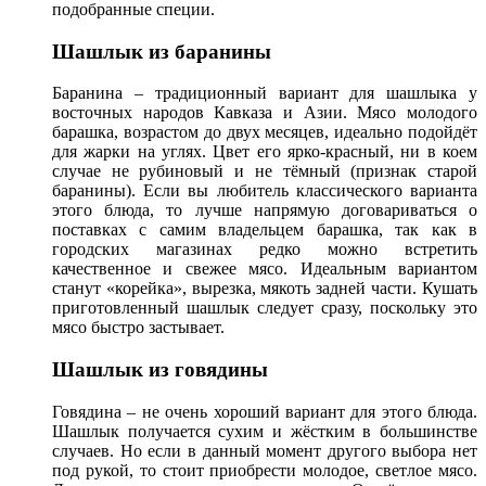
подобранные специи.
Шашлык из баранины
Баранина – традиционный вариант для шашлыка у
восточных народов Кавказа и Азии. Мясо молодого
барашка, возрастом до двух месяцев, идеально подойдёт
для жарки на углях. Цвет его ярко-красный, ни в коем
случае не рубиновый и не тёмный (признак старой
баранины). Если вы любитель классического варианта
этого блюда, то лучше напрямую договариваться о
поставках с самим владельцем барашка, так как в
городских магазинах редко можно встретить
качественное и свежее мясо. Идеальным вариантом
станут «корейка», вырезка, мякоть задней части. Кушать
приготовленный шашлык следует сразу, поскольку это
мясо быстро застывает.
Шашлык из говядины
Говядина – не очень хороший вариант для этого блюда.
Шашлык получается сухим и жёстким в большинстве
случаев. Но если в данный момент другого выбора нет
под рукой, то стоит приобрести молодое, светлое мясо.