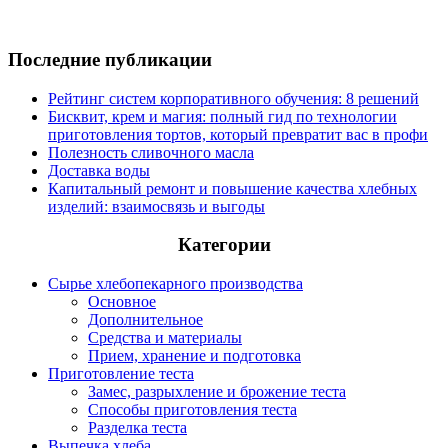
Последние публикации
Рейтинг систем корпоративного обучения: 8 решений
Бисквит, крем и магия: полный гид по технологии
приготовления тортов, который превратит вас в профи
Полезность сливочного масла
Доставка воды
Капитальный ремонт и повышение качества хлебных
изделий: взаимосвязь и выгоды
Категории
Сырье хлебопекарного производства
Основное
Дополнительное
Средства и материалы
Прием, хранение и подготовка
Приготовление теста
Замес, разрыхление и брожение теста
Способы приготовления теста
Разделка теста
Выпечка хлеба