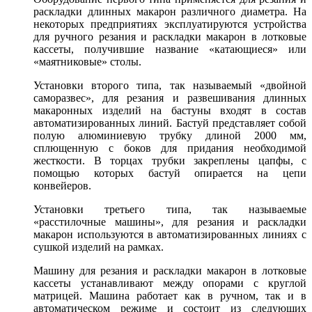
раскладки длинных макарон различного диаметра. На
некоторых предприятиях эксплуатируются устройства
для ручного резания и раскладки макарон в лотковые
кассеты, получившие название «катающиеся» или
«маятниковые» столы.
Установки второго типа, так называемый «двойной
саморазвес», для резания и развешивания длинных
макаронных изделий на бастуны входят в состав
автоматизированных линий. Бастуй представляет собой
полую алюминиевую трубку длиной 2000 мм,
сплющенную с боков для придания необходимой
жесткости. В торцах трубки закреплены цапфы, с
помощью которых бастуй опирается на цепи
конвейеров.
Установки третьего типа, так называемые
«расстилочные машины», для резания и раскладки
макарон используются в автоматизированных линиях с
сушкой изделий на рамках.
Машину для резания и раскладки макарон в лотковые
кассеты устанавливают между опорами с круглой
матрицей. Машина работает как в ручном, так и в
автоматическом режиме и состоит из следующих