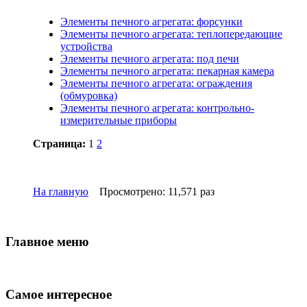
Элементы печного агрегата: форсунки
Элементы печного агрегата: теплопередающие
устройства
Элементы печного агрегата: под печи
Элементы печного агрегата: пекарная камера
Элементы печного агрегата: ограждения
(обмуровка)
Элементы печного агрегата: контрольно-
измерительные приборы
Страница:
1
2
На главную
Просмотрено: 11,571 раз
Главное меню
Самое интересное