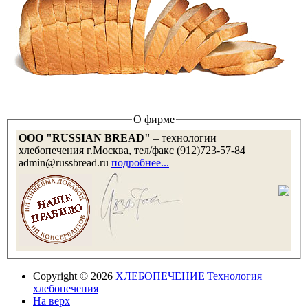
О фирме
OOO "RUSSIAN BREAD"
– технологии
хлебопечения г.Москва, тел/факс (912)723-57-84
admin@russbread.ru
подробнее...
Copyright © 2026
ХЛЕБОПЕЧЕНИЕ|Технология
хлебопечения
На верх