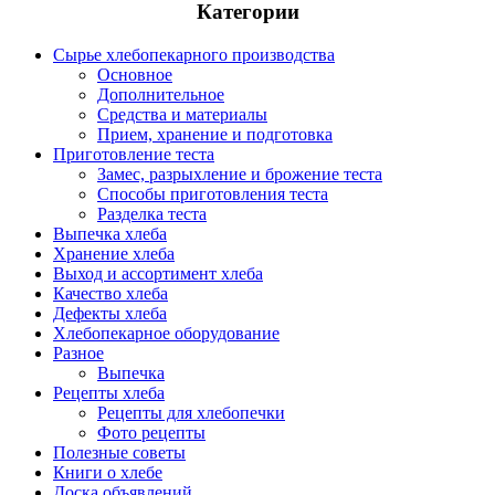
Категории
Сырье хлебопекарного производства
Основное
Дополнительное
Средства и материалы
Прием, хранение и подготовка
Приготовление теста
Замес, разрыхление и брожение теста
Способы приготовления теста
Разделка теста
Выпечка хлеба
Хранение хлеба
Выход и ассортимент хлеба
Качество хлеба
Дефекты хлеба
Хлебопекарное оборудование
Разное
Выпечка
Рецепты хлеба
Рецепты для хлебопечки
Фото рецепты
Полезные советы
Книги о хлебе
Доска объявлений