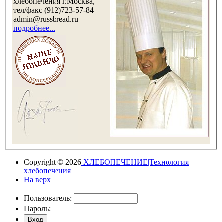
хлебопечения г.Москва,
тел/факс (912)723-57-84
admin@russbread.ru
подробнее...
Copyright © 2026
ХЛЕБОПЕЧЕНИЕ|Технология
хлебопечения
На верх
Пользователь:
Пароль: