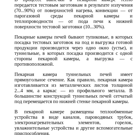
передается тестовым заготовкам в результате излучения
(70...90%) от поверхностей нагрева, конвекции — от
парогазовой среды пекарной камеры и
теплопроводности — от пода печи к нижней
поверхности тестовой заготовки (10...30%).
Пекарные камеры печей бывают тупиковые, в которых
посадка тестовых заготовок на под и выгрузка готовой
продукции производится через одно окно (устье), и
туннельные, в которых посадка производится с одной
стороны пекарной камеры, а выгрузка — с
противоположной.
Пекарная камера туннельных печей имеет
прямоугольное сечение. Как правило, пекарная камера
изготавливается из металлических листов толщиной
2...4 мм, а каркас — из профильного металла. В
большинстве конструкций туннельных печей сетчатый
под перемещается по нижней стенке пекарной камеры.
В пекарной камере размещены теплообменные
устройства в виде каналов, пароводяных трубок,
электронагревательных элементов, горелок,
увлажнительные устройства и другие вспомогательные
приспособления.