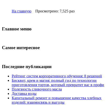
На главную
Просмотрено: 7,525 раз
Главное меню
Самое интересное
Последние публикации
Рейтинг систем корпоративного обучения: 8 решений
Бисквит, крем и магия: полный гид по технологии
приготовления тортов, который превратит вас в профи
Полезность сливочного масла
Доставка воды
Капитальный ремонт и повышение качества хлебных
изделий: взаимосвязь и выгоды