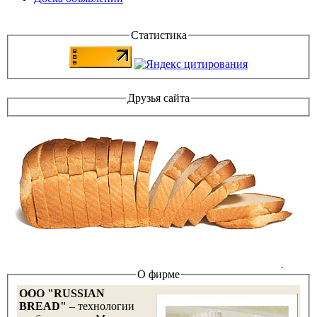
Статистика
Друзья сайта
О фирме
OOO "RUSSIAN
BREAD"
– технологии