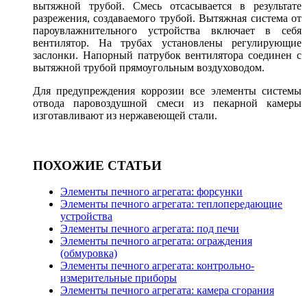
вытяжной трубой. Смесь отсасывается в результате
разрежения, создаваемого трубой. Вытяжная система от
пароувлажнительного устройства включает в себя
вентилятор. На трубах установлены регулирующие
заслонки. Напорный патрубок вентилятора соединен с
вытяжной трубой прямоугольным воздуховодом.
Для предупреждения коррозии все элементы системы
отвода паровоздушной смеси из пекарной камеры
изготавливают из нержавеющей стали.
ПОХОЖИЕ СТАТЬИ
Элементы печного агрегата: форсунки
Элементы печного агрегата: теплопередающие
устройства
Элементы печного агрегата: под печи
Элементы печного агрегата: ограждения
(обмуровка)
Элементы печного агрегата: контрольно-
измерительные приборы
Элементы печного агрегата: камера сгорания