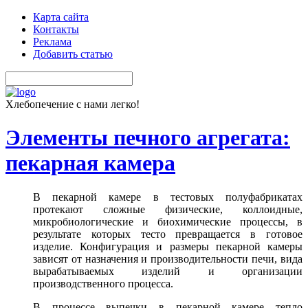
Карта сайта
Контакты
Реклама
Добавить статью
Хлебопечение с нами легко!
Элементы печного агрегата:
пекарная камера
В пекарной камере в тестовых полуфабрикатах
протекают сложные физические, коллоидные,
микробиологические и биохимические процессы, в
результате которых тесто превращается в готовое
изделие. Конфигурация и размеры пекарной камеры
зависят от назначения и производительности печи, вида
вырабатываемых изделий и организации
производственного процесса.
В процессе выпечки в пекарной камере тепло