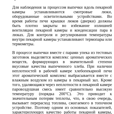
Для наблюдения за процессом выпечки вдоль пекарной
камеры устанавливаются смотровые люки,
оборудованные осветительными устройствами. Во
время работы печи крышки люков (дверки) должны
быть плотно закрыты во избежание излишней
вентиляции пекарной камеры и конденсации пара в
люках. Для контроля и регулирования температуры
внутри пекарной камеры устанавливают термопары или
термометры.
В процессе выпечки вместе с парами упека из тестовых
заготовок выделяется комплекс ценных ароматических
веществ, формирующих в значительной степени
вкусовые качества выпеченного хлеба. При наличии
неплотностей в рабочей камере хлебопекарной печи
этот ароматический комплекс выбрасывается вместе с
влажным воздухом из камеры в пекарный зал. Кроме
того, удаляющаяся через неплотности в пекарной камере
паровоздушная смесь имеет сравнительно высокую
температуру (порядка 200°С). Это приводит к
значительным потерям теплоты, что, в свою очередь,
вызывает перерасход топлива, сжигаемого в топочном
устройстве. Поэтому одним из основных показателей,
характеризующих качество работы пекарной камеры,