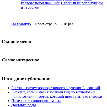
картофельной начинкой|Слоеный пирог с тунцом
и творогом
На главную
Просмотрено: 5,618 раз
Главное меню
Самое интересное
Последние публикации
Рейтинг систем корпоративного обучения: 8 решений
Бисквит, крем и магия: полный гид по технологии
приготовления тортов, который превратит вас в профи
Полезность сливочного масла
Доставка воды