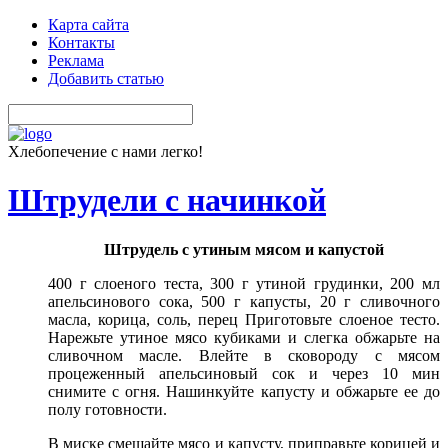
Карта сайта
Контакты
Реклама
Добавить статью
Хлебопечение с нами легко!
Штрудели с начинкой
Штрудель с утиным мясом и капустой
400 г слоеного теста, 300 г утиной грудинки, 200 мл
апельсинового сока, 500 г капусты, 20 г сливочного
масла, корица, соль, перец Приготовьте слоеное тесто.
Нарежьте утиное мясо кубиками и слегка обжарьте на
сливочном масле. Влейте в сковороду с мясом
процеженный апельсиновый сок и через 10 мин
снимите с огня. Нашинкуйте капусту и обжарьте ее до
полу готовности.
В миске смешайте мясо и капусту, приправьте корицей и