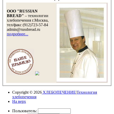
OOO "RUSSIAN
BREAD"
– технологии
хлебопечения г.Москва,
тел/факс (912)723-57-84
admin@russbread.ru
подробнее...
Copyright © 2026
ХЛЕБОПЕЧЕНИЕ|Технология
хлебопечения
На верх
Пользователь: