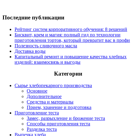
Последние публикации
Рейтинг систем корпоративного обучения: 8 решений
Бисквит, крем и магия: полный гид по технологии
приготовления тортов, который превратит вас в профи
Полезность сливочного масла
Доставка воды
Капитальный ремонт и повышение качества хлебных
изделий: взаимосвязь и выгоды
Категории
Сырье хлебопекарного производства
Основное
Дополнительное
Средства и материалы
Прием, хранение и подготовка
Приготовление теста
Замес, разрыхление и брожение теста
Способы приготовления теста
Разделка теста
Выпечка хлеба