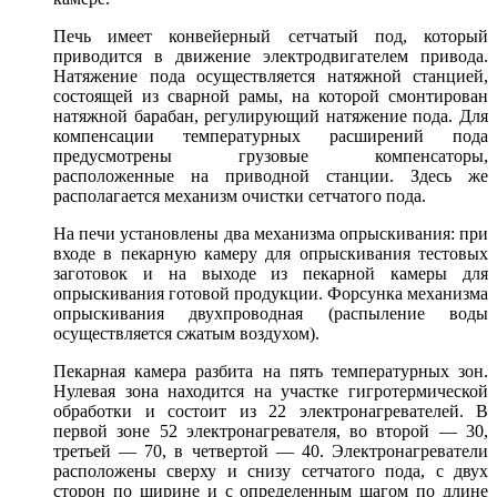
Печь имеет конвейерный сетчатый под, который
приводится в движение электродвигателем привода.
Натяжение пода осуществляется натяжной станцией,
состоящей из сварной рамы, на которой смонтирован
натяжной барабан, регулирующий натяжение пода. Для
компенсации температурных расширений пода
предусмотрены грузовые компенсаторы,
расположенные на приводной станции. Здесь же
располагается механизм очистки сетчатого пода.
На печи установлены два механизма опрыскивания: при
входе в пекарную камеру для опрыскивания тестовых
заготовок и на выходе из пекарной камеры для
опрыскивания готовой продукции. Форсунка механизма
опрыскивания двухпроводная (распыление воды
осуществляется сжатым воздухом).
Пекарная камера разбита на пять температурных зон.
Нулевая зона находится на участке гигротермической
обработки и состоит из 22 электронагревателей. В
первой зоне 52 электронагревателя, во второй — 30,
третьей — 70, в четвертой — 40. Электронагреватели
расположены сверху и снизу сетчатого пода, с двух
сторон по ширине и с определенным шагом по длине