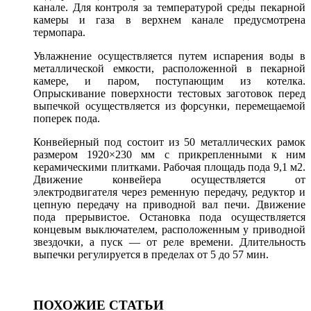
канале. Для контроля за температурой среды пекарной
камеры и газа в верхнем канале предусмотрена
термопара.
Увлажнение осуществляется путем испарения воды в
металлической емкости, расположенной в пекарной
камере, и паром, поступающим из котелка.
Опрыскивание поверхности тестовых заготовок перед
выпечкой осуществляется из форсунки, перемещаемой
поперек пода.
Конвейерный под состоит из 50 металлических рамок
размером 1920×230 мм с прикрепленными к ним
керамическими плитками. Рабочая площадь пода 9,1 м2.
Движение конвейера осуществляется от
электродвигателя через ременную передачу, редуктор и
цепную передачу на приводной вал печи. Движение
пода прерывистое. Остановка пода осуществляется
концевым выключателем, расположенным у приводной
звездочки, а пуск — от реле времени. Длительность
выпечки регулируется в пределах от 5 до 57 мин.
ПОХОЖИЕ СТАТЬИ