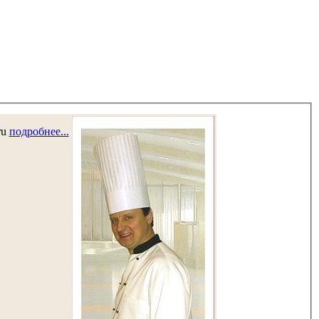
ru
подробнее...