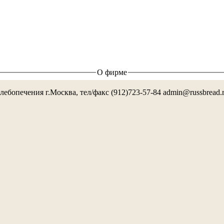
О фирме
лебопечения г.Москва, тел/факс (912)723-57-84 admin@russbread.