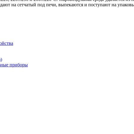
адают на сетчатый под печи, выпекаются и поступают на упаков
ойства
)
льные приборы