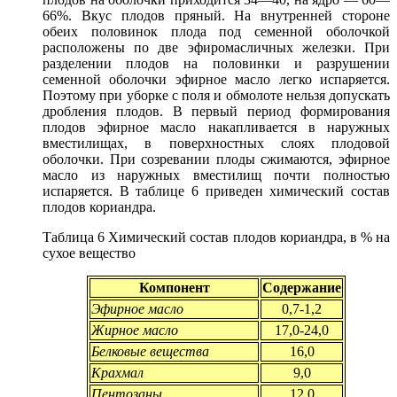
66%. Вкус плодов пряный. На внутренней стороне
обеих половинок плода под семенной оболочкой
расположены по две эфиромасличных железки. При
разделении плодов на половинки и разрушении
семенной оболочки эфирное масло легко испаряется.
Поэтому при уборке с поля и обмолоте нельзя допускать
дробления плодов. В первый период формирования
плодов эфирное масло накапливается в наружных
вместилищах, в поверхностных слоях плодовой
оболочки. При созревании плоды сжимаются, эфирное
масло из наружных вместилищ почти полностью
испаряется. В таблице 6 приведен химический состав
плодов кориандра.
Таблица 6 Химический состав плодов кориандра, в % на
сухое вещество
Компонент
Содержание
Эфирное масло
0,7-1,2
Жирное масло
17,0-24,0
Белковые вещества
16,0
Крахмал
9,0
Пентозаны
12,0