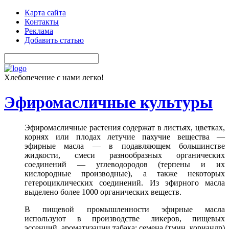
Карта сайта
Контакты
Реклама
Добавить статью
Хлебопечение с нами легко!
Эфиромасличные культуры
Эфиромасличные растения содержат в листьях, цветках,
корнях или плодах летучие пахучие вещества —
эфирные масла — в подавляющем большинстве
жидкости, смеси разнообразных органических
соединений — углеводородов (терпены и их
кислородные производные), а также некоторых
гетероциклических соединений. Из эфирного масла
выделено более 1000 органических веществ.
В пищевой промышленности эфирные масла
используют в производстве ликеров, пищевых
эссенций, ароматизации табака; семена (тмин, кориандр)