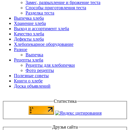
Замес, разрыхление и брожение теста
Способы приготовления теста
Разделка теста
Выпечка хлеба
Хранение хлеба
Выход и ассортимент хлеба
Качество хлеба
Дефекты хлеба
Хлебопекарное оборудование
Разное
Выпечка
Рецепты хлеба
Рецепты для хлебопечки
Фото рецепты
Полезные советы
Книги о хлебе
Доска объявлений
Статистика
Друзья сайта