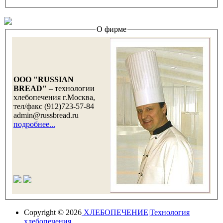
О фирме
OOO "RUSSIAN
BREAD"
– технологии
хлебопечения г.Москва,
тел/факс (912)723-57-84
admin@russbread.ru
подробнее...
Copyright © 2026
ХЛЕБОПЕЧЕНИЕ|Технология
хлебопечения