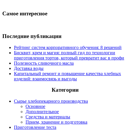
Самое интересное
Последние публикации
Рейтинг систем корпоративного обучения: 8 решений
Бисквит, крем и магия: полный гид по технологии
приготовления тортов, который превратит вас в профи
Полезность сливочного масла
Доставка воды
Капитальный ремонт и повышение качества хлебных
изделий: взаимосвязь и выгоды
Категории
Сырье хлебопекарного производства
Основное
Дополнительное
Средства и материалы
Прием, хранение и подготовка
Приготовление теста