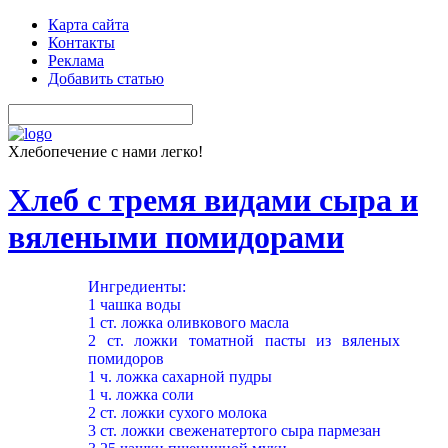
Карта сайта
Контакты
Реклама
Добавить статью
Хлебопечение с нами легко!
Хлеб с тремя видами сыра и
вялеными помидорами
Ингредиенты:
1 чашка воды
1 ст. ложка оливкового масла
2 ст. ложки томатной пасты из вяленых
помидоров
1 ч. ложка сахарной пудры
1 ч. ложка соли
2 ст. ложки сухого молока
3 ст. ложки свеженатертого сыра пармезан