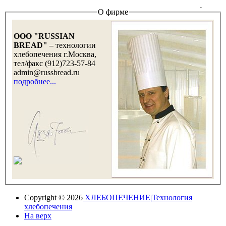
О фирме
OOO "RUSSIAN
BREAD"
– технологии
хлебопечения г.Москва,
тел/факс (912)723-57-84
admin@russbread.ru
подробнее...
Copyright © 2026
ХЛЕБОПЕЧЕНИЕ|Технология
хлебопечения
На верх