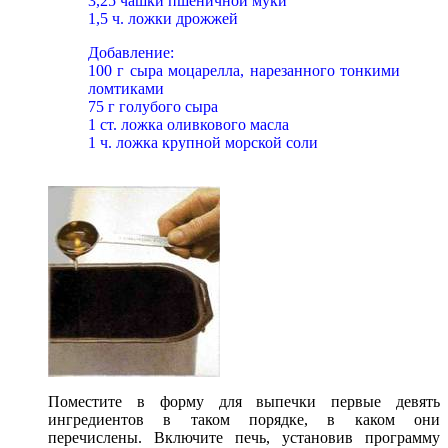
3,25 чашки пшеничной муки
1,5 ч. ложки дрожжей
Добавление:
100 г сыра моцарелла, нарезанного тонкими
ломтиками
75 г голубого сыра
1 ст. ложка оливкового масла
1 ч. ложка крупной морской соли
Поместите в форму для выпечки первые девять
ингредиентов в таком порядке, в каком они
перечислены. Включите печь, установив программу