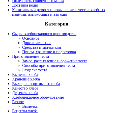
Полезность сливочного масла
Доставка воды
Капитальный ремонт и повышение качества хлебных
изделий: взаимосвязь и выгоды
Категории
Сырье хлебопекарного производства
Основное
Дополнительное
Средства и материалы
Прием, хранение и подготовка
Приготовление теста
Замес, разрыхление и брожение теста
Способы приготовления теста
Разделка теста
Выпечка хлеба
Хранение хлеба
Выход и ассортимент хлеба
Качество хлеба
Дефекты хлеба
Хлебопекарное оборудование
Разное
Выпечка
Рецепты хлеба