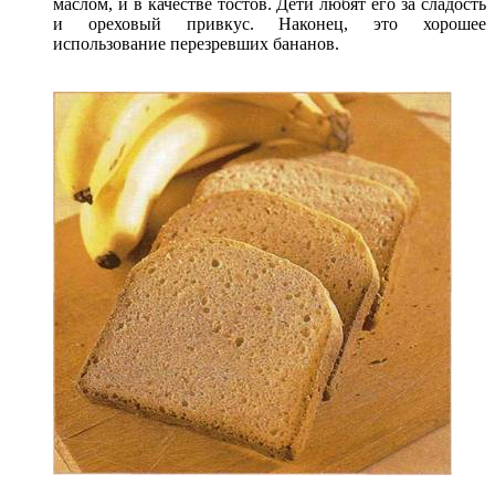
маслом, и в качестве тостов. Дети любят его за сладость
и ореховый привкус. Наконец, это хорошее
использование перезревших бананов.