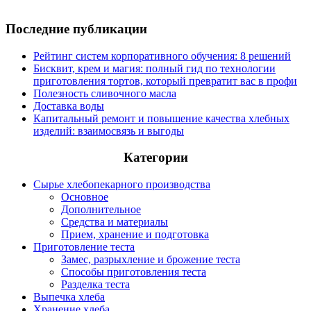
Последние публикации
Рейтинг систем корпоративного обучения: 8 решений
Бисквит, крем и магия: полный гид по технологии
приготовления тортов, который превратит вас в профи
Полезность сливочного масла
Доставка воды
Капитальный ремонт и повышение качества хлебных
изделий: взаимосвязь и выгоды
Категории
Сырье хлебопекарного производства
Основное
Дополнительное
Средства и материалы
Прием, хранение и подготовка
Приготовление теста
Замес, разрыхление и брожение теста
Способы приготовления теста
Разделка теста
Выпечка хлеба
Хранение хлеба