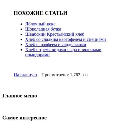
ПОХОЖИЕ СТАТЬИ
Яблочный кекс
Шоколадная булка
Швабский Крестьянский хлеб
Хлеб со сладким картофелем и специями
Хлеб с шалфеем и сардельками
Хлеб с тремя видами сыра и вялеными
помидорами
На главную
Просмотрено: 1,762 раз
Главное меню
Самое интересное