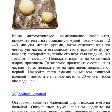
Когда автоматическое вымешивание завершится,
выложите тесто на посыпанную мукой поверхность и 2
—3 минуты месите руками, затем отделите от него
четвертую часть, а остальному тесту придайте форму
каравая; постарайтесь, чтобы его верх был гладким, без
трещин и складок. Положите изделие на смазанный
жиром противень. То же самое проделайте с оставшейся
частью теста; положите ее на противень подальше от
первой. Накройте тесто смазанной маслом пищевой
пленкой и поместите в теплое место на 20 минут, чтобы
оно подошло.
Осторожно возьмите маленький шар и положите его на
большой. Обсыпанным мукой пальцем надавите на
середину верхнего шара, чтобы проделать сквозное