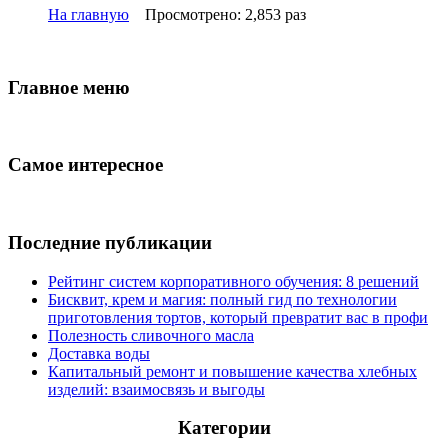
На главную
Просмотрено: 2,853 раз
Главное меню
Самое интересное
Последние публикации
Рейтинг систем корпоративного обучения: 8 решений
Бисквит, крем и магия: полный гид по технологии
приготовления тортов, который превратит вас в профи
Полезность сливочного масла
Доставка воды
Капитальный ремонт и повышение качества хлебных
изделий: взаимосвязь и выгоды
Категории