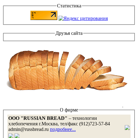
Статистика
Друзья сайта
О фирме
OOO "RUSSIAN BREAD"
– технологии
хлебопечения г.Москва, тел/факс (912)723-57-84
admin@russbread.ru
подробнее...