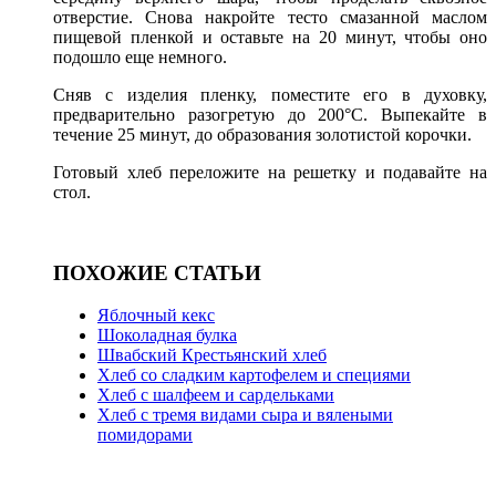
отверстие. Снова накройте тесто смазанной маслом
пищевой пленкой и оставьте на 20 минут, чтобы оно
подошло еще немного.
Сняв с изделия пленку, поместите его в духовку,
предварительно разогретую до 200°С. Выпекайте в
течение 25 минут, до образования золотистой корочки.
Готовый хлеб переложите на решетку и подавайте на
стол.
ПОХОЖИЕ СТАТЬИ
Яблочный кекс
Шоколадная булка
Швабский Крестьянский хлеб
Хлеб со сладким картофелем и специями
Хлеб с шалфеем и сардельками
Хлеб с тремя видами сыра и вялеными
помидорами