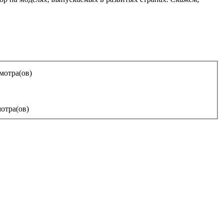
мотра(ов)
отра(ов)