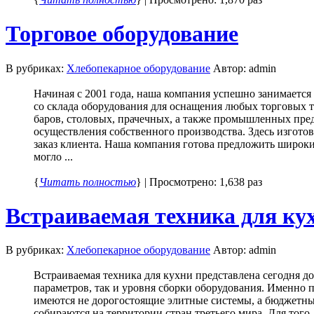
Торговое оборудование
В рубриках:
Хлебопекарное оборудование
Автор: admin
Начиная с 2001 года, наша компания успешно занимаетс
со склада оборудования для оснащения любых торговых т
баров, столовых, прачечных, а также промышленных пре
осуществления собственного производства. Здесь изготов
заказ клиента. Наша компания готова предложить широки
могло ...
{
Читать полностью
} | Просмотрено: 1,638 раз
Встраиваемая техника для ку
В рубриках:
Хлебопекарное оборудование
Автор: admin
Встраиваемая техника для кухни представлена сегодня до
параметров, так и уровня сборки оборудования. Именно 
имеются не дорогостоящие элитные системы, а бюджетные 
собираются на территории стран третьего мира. Для того