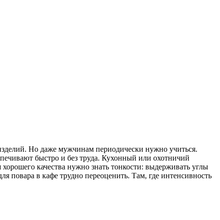
 изделий. Но даже мужчинам периодически нужно учиться.
спечивают быстро и без труда. Кухонный или охотничий
 хорошего качества нужно знать тонкости: выдерживать углы
для повара в кафе трудно переоценить. Там, где интенсивность