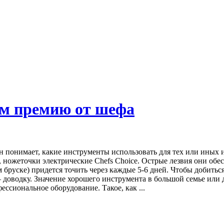
ам премию от шефа
Он понимает, какие инструменты использовать для тех или иных
ножеточки электрические Chefs Choice. Острые лезвия они обе
бруске) придется точить через каждые 5-6 дней. Чтобы добиться
– доводку. Значение хорошего инструмента в большой семье или 
ссиональное оборудование. Такое, как ...