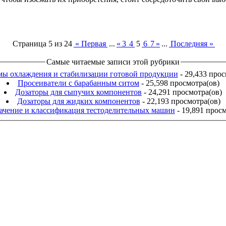
Страница 5 из 24
« Первая
...
«
3
4
5
6
7
»
...
Последняя »
Самые читаемые записи этой рубрики
ы охлаждения и стабилизации готовой продукции
- 29,433 прос
Просеиватели с барабанным ситом
- 25,598 просмотра(ов)
Дозаторы для сыпучих компонентов
- 24,291 просмотра(ов)
Дозаторы для жидких компонентов
- 22,193 просмотра(ов)
ачение и классификация тестоделительных машин
- 19,891 просм