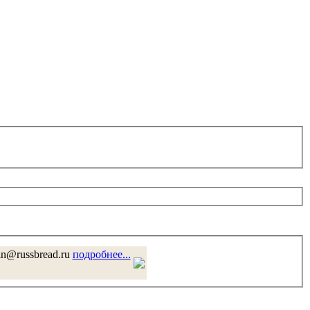
in@russbread.ru
подробнее...