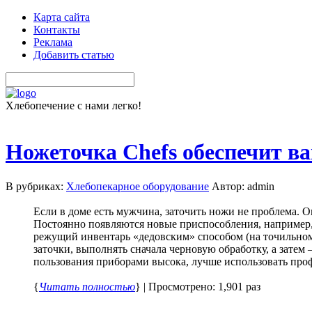
Карта сайта
Контакты
Реклама
Добавить статью
Хлебопечение с нами легко!
Ножеточка Chefs обеспечит в
В рубриках:
Хлебопекарное оборудование
Автор: admin
Если в доме есть мужчина, заточить ножи не проблема. 
Постоянно появляются новые приспособления, например, 
режущий инвентарь «дедовским» способом (на точильном 
заточки, выполнять сначала черновую обработку, а затем 
пользования приборами высока, лучше использовать профе
{
Читать полностью
} | Просмотрено: 1,901 раз