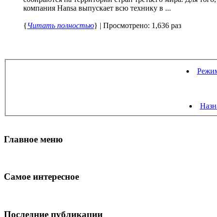
компания Hansa выпускает всю технику в ...
{
Читать полностью
} | Просмотрено: 1,636 раз
Режим
Назн
Главное меню
Самое интересное
Последние публикации