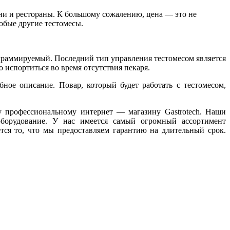
ни и рестораны. К большому сожалению, цена — это не
юбые другие тестомесы.
ограммируемый. Последний тип управления тестомесом является
 испортиться во время отсутствия пекаря.
бное описание. Повар, который будет работать с тестомесом,
у профессиональному интернет — магазину Gastrotech. Наши
оборудование. У нас имеется самый огромный ассортимент
ся то, что мы предоставляем гарантию на длительный срок.