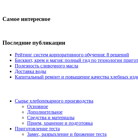
Самое интересное
Последние публикации
Рейтинг систем корпоративного обучения: 8 решений
Бисквит, крем и магия: полный гид по технологии пригот
Полезность сливочного масла
Доставка воды
Капитальный ремонт и повышение качества хлебных изде
Сырье хлебопекарного производства
Основное
Дополнительное
Средства и материалы
Прием, хранение и подготовка
Приготовление теста
Замес, разрыхление и брожение теста