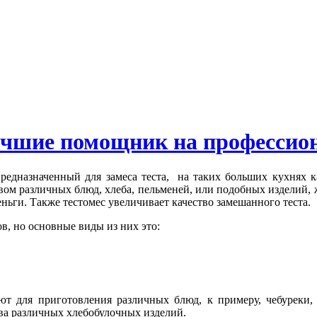
чшие помощник на профессион
предназначенный для замеса теста, на таких больших кухнях к
вом различных блюд, хлеба, пельменей, или подобных изделий,
деньги. Также тестомес увеличивает качество замешанного теста.
в, но основные виды из них это:
ют для приготовления различных блюд, к примеру, чебуреки,
ва различных хлебобулочных изделий.