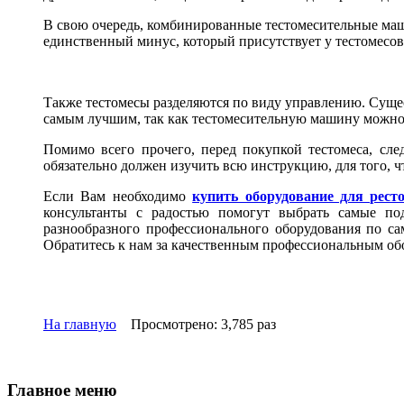
В свою очередь, комбинированные тестомесительные маш
единственный минус, который присутствует у тестомесов
Также тестомесы разделяются по виду управлению. Суще
самым лучшим, так как тестомесительную машину можно за
Помимо всего прочего, перед покупкой тестомеса, сле
обязательно должен изучить всю инструкцию, для того, 
Если Вам необходимо
купить оборудование для рест
консультанты с радостью помогут выбрать самые по
разнообразного профессионального оборудования по с
Обратитесь к нам за качественным профессиональным об
На главную
Просмотрено: 3,785 раз
Главное меню