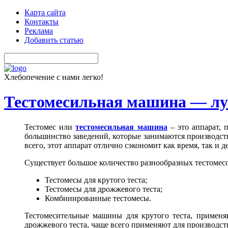
Карта сайта
Контакты
Реклама
Добавить статью
Хлебопечение с нами легко!
Тестомесильная машина — лу
Тестомес или
тестомесильная машина
– это аппарат, 
большинство заведений, которые занимаются производст
всего, этот аппарат отлично сэкономит как время, так и 
Существует большое количество разнообразных тестомесо
Тестомесы для крутого теста;
Тестомесы для дрожжевого теста;
Комбинированные тестомесы.
Тестомесительные машины для крутого теста, применя
дрожжевого теста, чаще всего применяют для производст