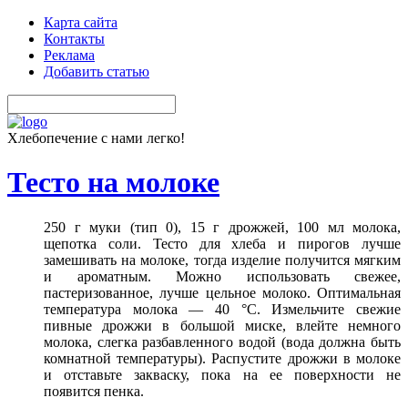
Карта сайта
Контакты
Реклама
Добавить статью
Хлебопечение с нами легко!
Тесто на молоке
250 г муки (тип 0), 15 г дрожжей, 100 мл молока,
щепотка соли. Тесто для хлеба и пирогов лучше
замешивать на молоке, тогда изделие получится мягким
и ароматным. Можно использовать свежее,
пастеризованное, лучше цельное молоко. Оптимальная
температура молока — 40 °С. Измельчите свежие
пивные дрожжи в большой миске, влейте немного
молока, слегка разбавленного водой (вода должна быть
комнатной температуры). Распустите дрожжи в молоке
и отставьте закваску, пока на ее поверхности не
появится пенка.