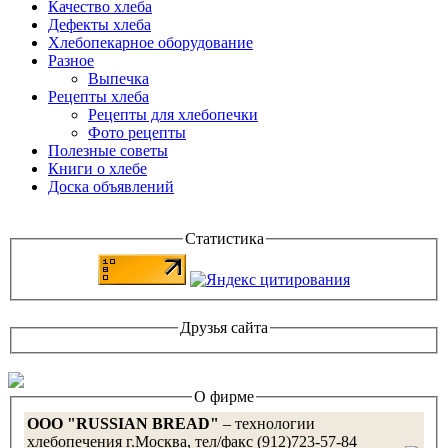
Качество хлеба
Дефекты хлеба
Хлебопекарное оборудование
Разное
Выпечка
Рецепты хлеба
Рецепты для хлебопечки
Фото рецепты
Полезные советы
Книги о хлебе
Доска объявлений
Статистика
Друзья сайта
О фирме
OOO "RUSSIAN BREAD"
– технологии
хлебопечения г.Москва, тел/факс (912)723-57-84