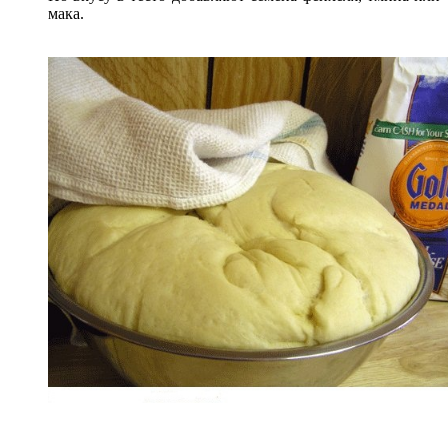
мака.