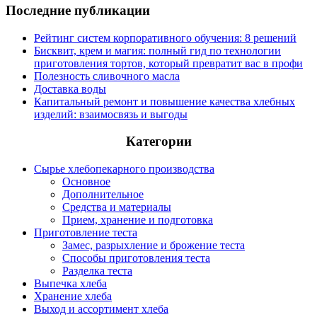
Последние публикации
Рейтинг систем корпоративного обучения: 8 решений
Бисквит, крем и магия: полный гид по технологии
приготовления тортов, который превратит вас в профи
Полезность сливочного масла
Доставка воды
Капитальный ремонт и повышение качества хлебных
изделий: взаимосвязь и выгоды
Категории
Сырье хлебопекарного производства
Основное
Дополнительное
Средства и материалы
Прием, хранение и подготовка
Приготовление теста
Замес, разрыхление и брожение теста
Способы приготовления теста
Разделка теста
Выпечка хлеба
Хранение хлеба
Выход и ассортимент хлеба