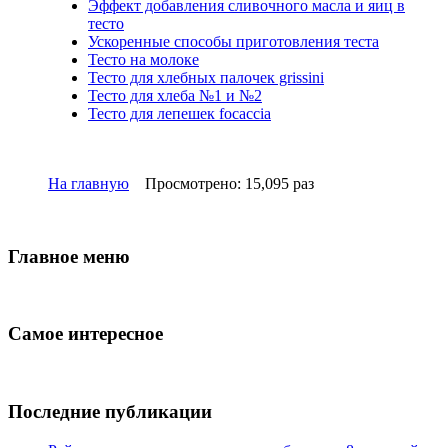
Эффект добавления сливочного масла и яиц в
тесто
Ускоренные способы приготовления теста
Тесто на молоке
Тесто для хлебных палочек grissini
Тесто для хлеба №1 и №2
Тесто для лепешек focaccia
На главную
Просмотрено: 15,095 раз
Главное меню
Самое интересное
Последние публикации