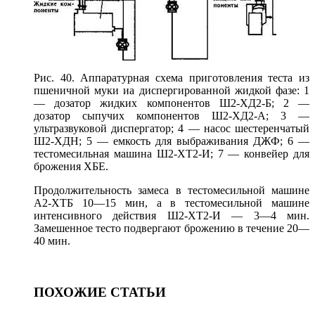
Рис. 40. Аппаратурная схема приготовления теста из
пшеничной муки иа диспергированной жидкой фазе: 1
— дозатор жидких компонентов Ш2-ХД2-Б; 2 —
дозатор сыпучих компонентов Ш2-ХД2-А; 3 —
ультразвуковой диспергатор; 4 — насос шестеренчатый
Ш2-ХДН; 5 — емкость для выбраживания ДЖФ; 6 —
тестомесильная машина Ш2-ХТ2-И; 7 — конвейер для
брожения ХБЕ.
Продолжительность замеса в тестомесильной машине
А2-ХТБ 10—15 мин, а в тестомесильной машине
интенсивного действия Ш2-ХТ2-И — 3—4 мин.
Замешенное тесто подвергают брожению в течение 20—
40 мин.
ПОХОЖИЕ СТАТЬИ