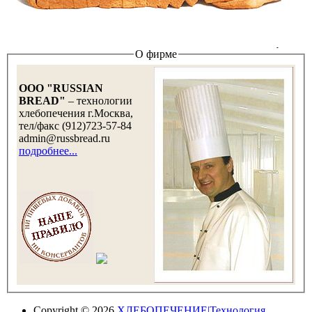
О фирме
OOO "RUSSIAN
BREAD"
– технологии
хлебопечения г.Москва,
тел/факс (912)723-57-84
admin@russbread.ru
подробнее...
Copyright © 2026
ХЛЕБОПЕЧЕНИЕ|Технология