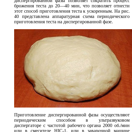
диспергированной фазы позволяет сократить процесс
брожения теста до 20—40 мин, что позволяет отнести
этот способ приготовления теста к ускоренным. На рис.
40 представлена аппаратурная схема периодического
приготовления теста на диспергированной фазе.
Приготовление диспергированной фазы осуществляют
периодическим способом в ультразвуковом
диспергаторе с частотой рабочего органа 2000 об./мин
или в смесителе HIC-1, или в заварочной машине