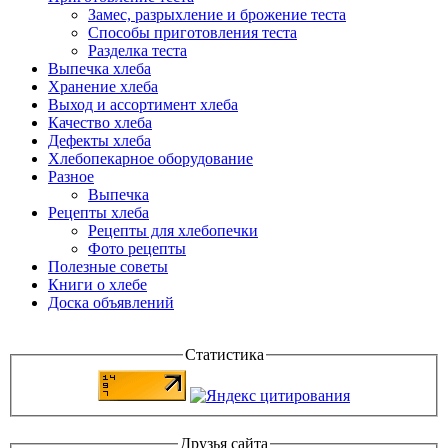
Замес, разрыхление и брожение теста
Способы приготовления теста
Разделка теста
Выпечка хлеба
Хранение хлеба
Выход и ассортимент хлеба
Качество хлеба
Дефекты хлеба
Хлебопекарное оборудование
Разное
Выпечка
Рецепты хлеба
Рецепты для хлебопечки
Фото рецепты
Полезные советы
Книги о хлебе
Доска объявлений
Статистика
Друзья сайта