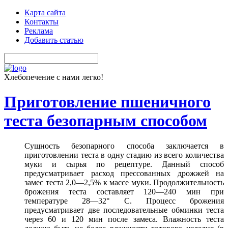
Карта сайта
Контакты
Реклама
Добавить статью
Хлебопечение с нами легко!
Приготовление пшеничного
теста безопарным способом
Сущность безопарного способа заключается в
приготовлении теста в одну стадию из всего количества
муки и сырья по рецептуре. Данный способ
предусматривает расход прессованных дрожжей на
замес теста 2,0—2,5% к массе муки. Продолжительность
брожения теста составляет 120—240 мин при
температуре 28—32° С. Процесс брожения
предусматривает две последовательные обминки теста
через 60 и 120 мин после замеса. Влажность теста