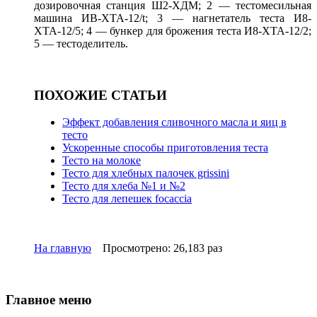
дозировочная станция Ш2-ХДМ; 2 — тестомесильная
машина ИВ-ХТА-12/t; 3 — нагнетатель теста И8-
ХТА-12/5; 4 — бункер для брожения теста И8-ХТА-12/2;
5 — тестоделитель.
ПОХОЖИЕ СТАТЬИ
Эффект добавления сливочного масла и яиц в
тесто
Ускоренные способы приготовления теста
Тесто на молоке
Тесто для хлебных палочек grissini
Тесто для хлеба №1 и №2
Тесто для лепешек focaccia
На главную
Просмотрено: 26,183 раз
Главное меню