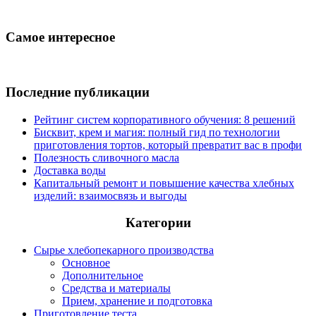
Самое интересное
Последние публикации
Рейтинг систем корпоративного обучения: 8 решений
Бисквит, крем и магия: полный гид по технологии
приготовления тортов, который превратит вас в профи
Полезность сливочного масла
Доставка воды
Капитальный ремонт и повышение качества хлебных
изделий: взаимосвязь и выгоды
Категории
Сырье хлебопекарного производства
Основное
Дополнительное
Средства и материалы
Прием, хранение и подготовка
Приготовление теста