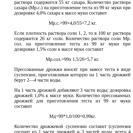
раствора содержится 55 кг сахара. Количество раствора
сахара (Мр.с.) на приготовление теста из 99 кг муки при
дозировке 4,0% сахара к массе муки составит
Мр.с.=99×4,0/55=7,2 кг.
Если плотность раствора соли 1, 2, то в 100 кг раствора
содержится 26 кг соли. Количество раствора соли Мр.
сол. на приготовление теста из 99 кг муки при
дозировке 1,5% соли к массе муки составит
Мр.сол.=99х 1,5/26=5,7 кг.
Прессованные дрожжи вносят при замесе теста в виде
суспензии, приготавливая которую на 1 часть дрожжей
берут 2—4 части воды.
На 1 часть дрожжей добавляют 3 части воды; дозировка
дрожжей 1,0% к массе муки. Количество прессованных
дрожжей для приготовления теста из 99 кг муки
составит
Мд=99*1,0/100=0,99кг.
Количество дрожжевой суспензии составит (суспензия
состоит из 1 части дрожжей и 3 частей воды, всего 4