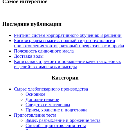
Самое интересное
Последние публикации
Рейтинг систем корпоративного обучения: 8 решений
Бисквит, крем и магия: полный гид по технологии
приготовления тортов, который превратит вас в профи
Полезность сливочного масла
Доставка воды
Капитальный ремонт и повышение качества хлебных
изделий: взаимосвязь и выгоды
Категории
Сырье хлебопекарного производства
Основное
Дополнительное
Средства и материалы
Прием, хранение и подготовка
Приготовление теста
Замес, разрыхление и брожение теста
Способы приготовления теста