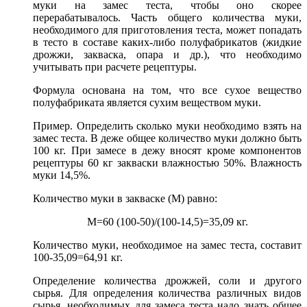
муки на замес теста, чтобы оно скорее
перерабатывалось. Часть общего количества муки,
необходимого для приготовления теста, может попадать
в тесто в составе каких-либо полуфабрикатов (жидкие
дрожжи, закваска, опара и др.), что необходимо
учитывать при расчете рецептуры.
Формула основана на том, что все сухое вещество
полуфабриката является сухим веществом муки.
Пример. Определить сколько муки необходимо взять на
замес теста. В деже общее количество муки должно быть
100 кг. При замесе в дежу вносят кроме компонентов
рецептуры 60 кг закваски влажностью 50%. Влажность
муки 14,5%.
Количество муки в закваске (М) равно:
М=60 (100-50)/(100-14,5)=35,09 кг.
Количество муки, необходимое на замес теста, составит
100-35,09=64,91 кг.
Определение количества дрожжей, соли и другого
сырья. Для определения количества различных видов
сырья, необходимых для замеса теста надо знать общее