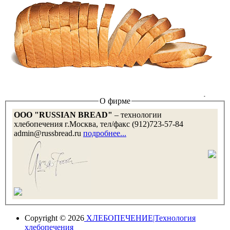
О фирме
OOO "RUSSIAN BREAD"
– технологии
хлебопечения г.Москва, тел/факс (912)723-57-84
admin@russbread.ru
подробнее...
Copyright © 2026
ХЛЕБОПЕЧЕНИЕ|Технология
хлебопечения