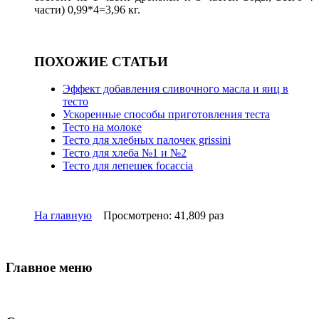
части) 0,99*4=3,96 кг.
ПОХОЖИЕ СТАТЬИ
Эффект добавления сливочного масла и яиц в
тесто
Ускоренные способы приготовления теста
Тесто на молоке
Тесто для хлебных палочек grissini
Тесто для хлеба №1 и №2
Тесто для лепешек focaccia
На главную
Просмотрено: 41,809 раз
Главное меню