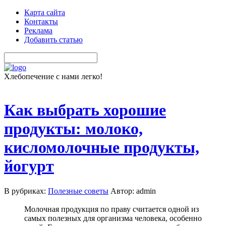
Карта сайта
Контакты
Реклама
Добавить статью
Хлебопечение с нами легко!
Как выбрать хорошие
продукты: молоко,
кисломолочные продукты,
йогурт
В рубриках:
Полезные советы
Автор: admin
Молочная продукция по праву считается одной из
самых полезных для организма человека, особенно