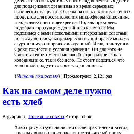
детей. Ее используют во многих видах лечебных диет и
для поддержания организма во время серьезных
физических нагрузок. Отдельная польза кисломолочных
продуктов для восстановления микрофлоры кишечника
и нормализации пищеварения. Но, как правильно
подобрать продукцию достойного качества? Мы
поделимся с вами несколькими интересными советами
по этому вопросу, например если вы вибираете молоко,
егурт или чудо творожок воздушный. Итак, приступим:
Сроки годности и условия хранения. Ни для кого не
является секретом, что молоко быстро скисает как в
холодильнике, так и без него. Не стоит надеяться, что
молочный продукт со сроком хранения в ...
{
Читать полностью
} | Просмотрено: 2,121 раз
Как на самом деле нужно
есть хлеб
В рубриках:
Полезные советы
Автор: admin
Хлеб присутствует на нашем столе практически всегда,
в разных видах, сопровождает почти каждый прием