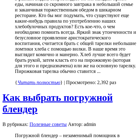
еды, начиная со скромного завтрака в небольшой семье
и заканчивая торжественным обедом в шикарном
ресторане. Кто бы мог подумать, что существуют еще
какие-нибудь правила по употреблению наших
хлебобулочных продуктов? Есть кое-что, о чем
необходимо помнить всегда. Яркий знак утонченности и
безусловное проявление аристократического
воспитания, считается брать с общей тарелки небольшие
ломтики хлеба с помощью вилки. В наше время это
выглядит комично и манерно. Хлеб лучше всего будет
брать рукой, затем класть его на пирожковую (которая
для этого и предназначена) или же на основную тарелку.
Пирожковая тарелка обычно ставится ...
{
Читать полностью
} | Просмотрено: 2,392 раз
Как выбрать погружной
блендер
В рубриках:
Полезные советы
Автор: admin
Погружной блендер – незаменимый помощник в