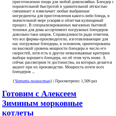
приготовлении пищи для любой домохозяйки. Блендер с
поразительной быстротой и удивительной лёгкостью
смешивает и измельчает любые выбранные
ингредиенты для приготовления какого-либо блюда, в
значительной мере ускоряя и облегчая кулинарный
процесс. В специализированных магазинах бытовой
техники для дома ассортимент погружных блендеров
довольно-таки широк. Справедливости ради отметим,
что все фирмы-производители, изготавливающие для
нас погружные блендеры, в основном, ориентированы
на высокий уровень мощности блендера и число его
скоростей, хотя есть и другие немаловажные критерии
выбора хорошего блендера, но об этом чуть ниже. А
сейчас рассмотрим те достоинства, на которых делается
акцент при их производстве. Мощность почти всех
блендеров ...
{
Читать полностью
} | Просмотрено: 1,509 раз
Готовим с Алексеем
Зиминым морковные
котлеты