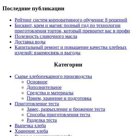
Последние публикации
Рейтинг систем корпоративного обучения: 8 решений
Бисквит, крем и магия: полный гид по технологии
приготовления тортов, который превратит вас в профи
Полезность сливочного масла
Доставка воды
Капитальный ремонт и повышение качества хлебных
изделий: взаимосвязь и выгоды
Категории
Сырье хлебопекарного производства
Основное
Дополнительное
Средства и материалы
Прием, хранение и подготовка
Приготовление теста
Замес, разрыхление и брожение теста
Способы приготовления теста
Разделка теста
Выпечка хлеба
Хранение хлеба