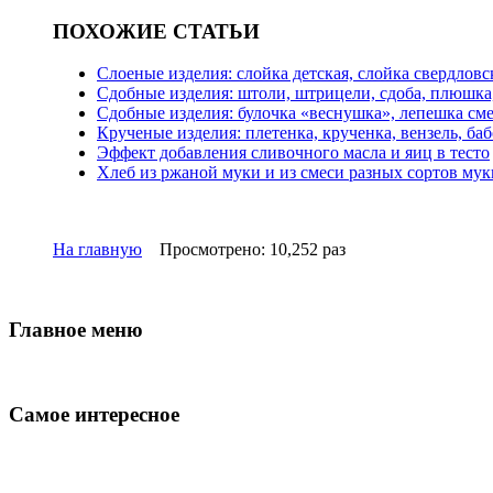
ПОХОЖИЕ СТАТЬИ
Слоеные изделия: слойка детская, слойка свердловс
Сдобные изделия: штоли, штрицели, сдоба, плюшка
Сдобные изделия: булочка «веснушка», лепешка см
Крученые изделия: плетенка, крученка, вензель, баб
Эффект добавления сливочного масла и яиц в тесто
Хлеб из ржаной муки и из смеси разных сортов мук
На главную
Просмотрено: 10,252 раз
Главное меню
Самое интересное