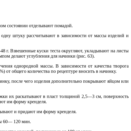
плом состоянии отделывают помадой.
на одну штуку рассчитывают в зависимости от массы изделий и
48 г. Взвешенные куски теста округляют, укладывают на листы
пом делают углубления для начинки (рис. 63).
чения однородной массы. В зависимости от качества творога
 от общего количества по рецептуре вносить в начинку.
инку, после чего изделия дополнительно покрывают яйцом или
жки их раскатывают в пласт толщиной 2,5—3 см, поверхность
ают им форму кренделя.
тывают и придают им форму кренделя.
сы 60— 120 мин.