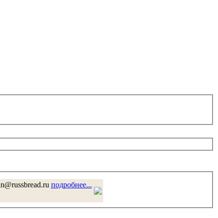
in@russbread.ru
подробнее...