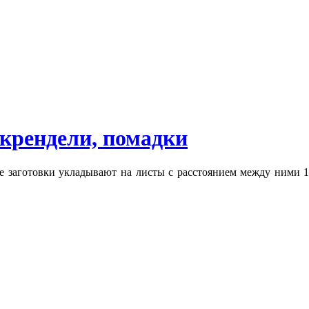
крендели, помадки
е заготовки укладывают на листы с расстоянием между ними 