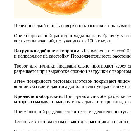
Перед посадкой в печь поверхность заготовок покрывают
Ориентировочный расход помады на одну булочку массой
количества изделий, получаемых из 100 кг муки.
Ватрушки сдобные с творогом.
Для ватрушки массой 0,
и направляют на расстойку. Продолжительность расстойк
Творог для начинки предварительно протирают через с
разрешается при выработке сдобной ватрушки с творого
Затем поверхность тестовых заготовок покрывают яйцом
яичной смазкой и дают им дополнительную расстойку в 
Крендель выборгский.
При ручном способе разделки те
которого смазывают маслом и складывают в три слоя, зат
При машинной разделке куски теста из делителя поступ
Тестовые заготовки укладывают для расстойки на листы.