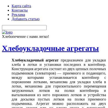
Карта сайта
Контакты
Реклама
Добавить статью
Хлебопечение с нами легко!
Хлебоукладочные агрегаты
Хлебоукладочный агрегат
предназначен для укладки
хлеба в лотки и установки последних в контейнер.
Конструкция агрегата состоит из двух цепных полочных
подъемников (элеваторов) — приемного и подающего,
между которыми устанавливается контейнер с
порожними лотками, механизма для укладки хлеба в
лотки, механизма для горизонтального перемещения
загруженных лотков на полки контейнера и
выталкивания из него порожних лотков и устройства
для досылки пустых лотков на полки приемного
подъемника. Агрегат можно расположить на двух
этажах здания или на одном этаже с площадкой.