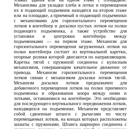
Механизмы для укладки хлеба в лотки и перемещения
их в подающий подъемник находятся на втором этаже
или на площадке, а приемный и подающий подъемники
с механизмами для горизонтального перемещения
лотков в контейнер и досылки пустых лотков на полки
подающего подъемника, а также устройство для
установки и центровки контейнера между
подъемниками — на первом этаже. Механизм для
горизонтального перемещения загруженных лотков на
полки контейнера состоит из вертикальной каретки,
опорные ролики которой двигаются по направляющим.
Каретка тягой с пружиной соединена с кулисным
механизмом, совершающим качательное движение от
привода. Механизм горизонтального перемещения
лотков связан с механизмом досылки лотков тягой.
Механизм досылки лотков предназначен для
добавочного перемещения лотков на полки приемного
подъемника и образования зазора между ними и
лотками, оставшимися на контейнере. Это необходимо
для последующего вертикального передвижения лотков,
находящихся на подъемнике. Механизм представляет
собой сдвоенные штанги с рычагами по числу
перемещаемых лотков, на концах которых расположены
захваты с пружинами. Штанга шарнирно соединена с