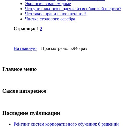
Экология в вашем доме
Что уникального в одеяле из верблюжей шерсти?
Что такое правильное питание?
Чистка столового серебра
Страница:
1
2
На главную
Просмотрено: 5,946 раз
Главное меню
Самое интересное
Последние публикации
Рейтинг систем корпоративного обучения: 8 решений