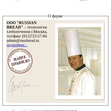
О фирме
OOO "RUSSIAN
BREAD"
– технологии
хлебопечения г.Москва,
тел/факс (912)723-57-84
admin@russbread.ru
подробнее...