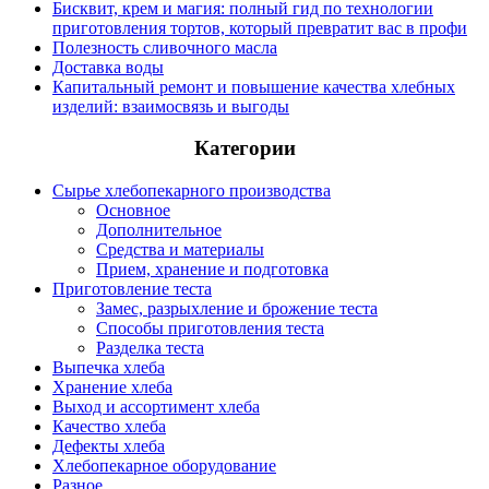
Бисквит, крем и магия: полный гид по технологии
приготовления тортов, который превратит вас в профи
Полезность сливочного масла
Доставка воды
Капитальный ремонт и повышение качества хлебных
изделий: взаимосвязь и выгоды
Категории
Сырье хлебопекарного производства
Основное
Дополнительное
Средства и материалы
Прием, хранение и подготовка
Приготовление теста
Замес, разрыхление и брожение теста
Способы приготовления теста
Разделка теста
Выпечка хлеба
Хранение хлеба
Выход и ассортимент хлеба
Качество хлеба
Дефекты хлеба
Хлебопекарное оборудование
Разное