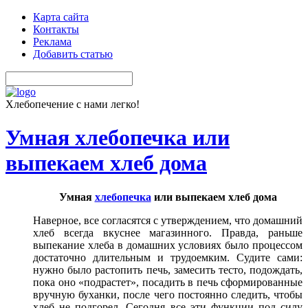
Карта сайта
Контакты
Реклама
Добавить статью
Хлебопечение с нами легко!
Умная хлебопечка или
выпекаем хлеб дома
Умная
хлебопечка
или выпекаем хлеб дома
Наверное, все согласятся с утверждением, что домашний
хлеб всегда вкуснее магазинного. Правда, раньше
выпекание хлеба в домашних условиях было процессом
достаточно длительным и трудоемким. Судите сами:
нужно было растопить печь, замесить тесто, подождать,
пока оно «подрастет», посадить в печь сформированные
вручную буханки, после чего постоянно следить, чтобы
хлеб не подгорел. Сегодня все эти функции под силу