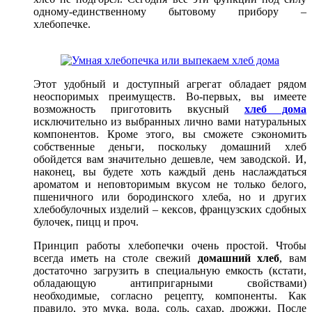
одному-единственному бытовому прибору –
хлебопечке.
Этот удобный и доступный агрегат обладает рядом
неоспоримых преимуществ. Во-первых, вы имеете
возможность приготовить вкусный
хлеб дома
исключительно из выбранных лично вами натуральных
компонентов. Кроме этого, вы сможете сэкономить
собственные деньги, поскольку домашний хлеб
обойдется вам значительно дешевле, чем заводской. И,
наконец, вы будете хоть каждый день наслаждаться
ароматом и неповторимым вкусом не только белого,
пшеничного или бородинского хлеба, но и других
хлебобулочных изделий – кексов, французских сдобных
булочек, пицц и проч.
Принцип работы хлебопечки очень простой. Чтобы
всегда иметь на столе свежий
домашний хлеб
, вам
достаточно загрузить в специальную емкость (кстати,
обладающую антипригарными свойствами)
необходимые, согласно рецепту, компоненты. Как
правило, это мука, вода, соль, сахар, дрожжи. После