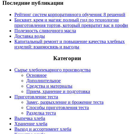
Последние публикации
Рейтинг систем корпоративного обучения: 8 решений
Бисквит, крем и магия: полный гид по технологии
приготовления тортов, который превратит вас в профи
Полезность сливочного масла
Доставка воды
Капитальный ремонт и повышение качества хлебных
изделий: взаимосвязь и выгоды
Категории
Сырье хлебопекарного производства
Основное
Дополнительное
Средства и материалы
Прием, хранение и подготовка
Приготовление теста
Замес, разрыхление и брожение теста
Способы приготовления теста
Разделка теста
Выпечка хлеба
Хранение хлеба
Выход и ассортимент хлеба