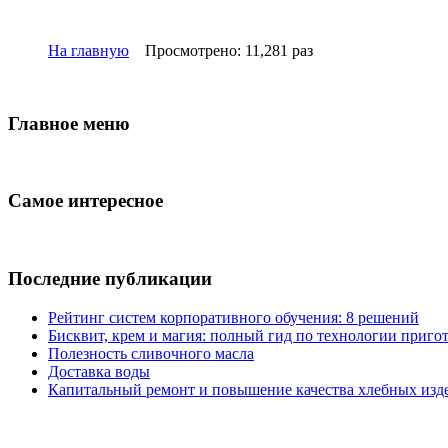
На главную
Просмотрено: 11,281 раз
Главное меню
Самое интересное
Последние публикации
Рейтинг систем корпоративного обучения: 8 решений
Бисквит, крем и магия: полный гид по технологии пригот
Полезность сливочного масла
Доставка воды
Капитальный ремонт и повышение качества хлебных изде