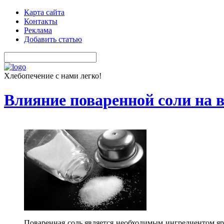
Карта сайта
Контакты
Реклама
Добавить статью
Хлебопечение с нами легко!
Влияние поваренной соли на 
Поваренная соль является необходимым ингредиентом яри