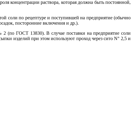
роля концентрации раствора, которая должна быть постоянной,
стой соли по рецептуре и поступившей на предприятие (обычно
садок, посторонние включения и др.).
2 (по ГОСТ 13830). В случае поставки на предприятие соли
сыпки изделий при этом используют проход через сито N° 2,5 и