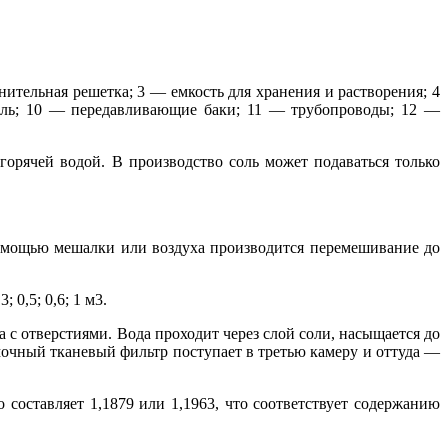
нительная решетка; 3 — емкость для хранения и растворения; 4
ль; 10 — передавливающие баки; 11 — трубопроводы; 12 —
орячей водой. В производство соль может подаваться только
 помощью мешалки или воздуха производится перемешивание до
0,5; 0,6; 1 м3.
а с отверстиями. Вода проходит через слой соли, насыщается до
амочный тканевый фильтр поступает в третью камеру и оттуда —
 составляет 1,1879 или 1,1963, что соответствует содержанию