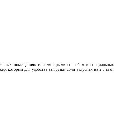
дельных помещениях или «мокрым» способом в специальных
ер, который для удобства выгрузки соли углублен на 2,8 м от