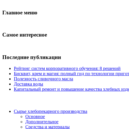
Главное меню
Самое интересное
Последние публикации
Рейтинг систем корпоративного обучения: 8 решений
Бисквит, крем и магия: полный гид по технологии пригот
Полезность сливочного масла
Доставка воды
Капитальный ремонт и повышение качества хлебных изде
Сырье хлебопекарного производства
Основное
Дополнительное
Средства и материалы