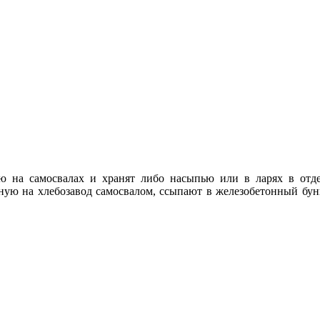
ью на самосвалах и хранят либо насыпью или в ларях в от
ную на хлебозавод самосвалом, ссыпают в железобетонный бунк