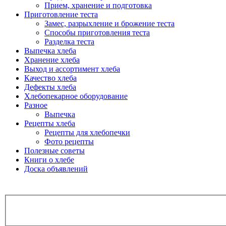
Прием, хранение и подготовка
Приготовление теста
Замес, разрыхление и брожение теста
Способы приготовления теста
Разделка теста
Выпечка хлеба
Хранение хлеба
Выход и ассортимент хлеба
Качество хлеба
Дефекты хлеба
Хлебопекарное оборудование
Разное
Выпечка
Рецепты хлеба
Рецепты для хлебопечки
Фото рецепты
Полезные советы
Книги о хлебе
Доска объявлений