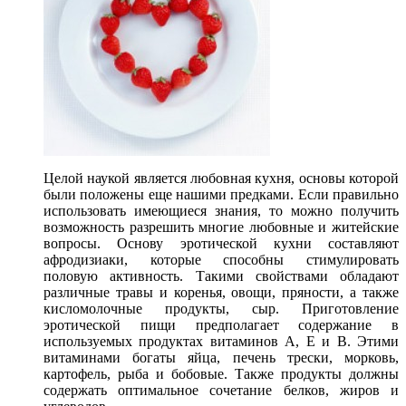
Целой наукой является любовная кухня, основы которой
были положены еще нашими предками. Если правильно
использовать имеющиеся знания, то можно получить
возможность разрешить многие любовные и житейские
вопросы. Основу эротической кухни составляют
афродизиаки, которые способны стимулировать
половую активность. Такими свойствами обладают
различные травы и коренья, овощи, пряности, а также
кисломолочные продукты, сыр. Приготовление
эротической пищи предполагает содержание в
используемых продуктах витаминов A, E и B. Этими
витаминами богаты яйца, печень трески, морковь,
картофель, рыба и бобовые. Также продукты должны
содержать оптимальное сочетание белков, жиров и