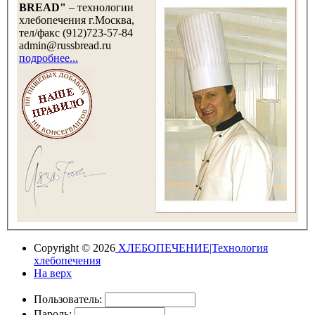
BREAD"
– технологии
хлебопечения г.Москва,
тел/факс (912)723-57-84
admin@russbread.ru
подробнее...
Copyright © 2026
ХЛЕБОПЕЧЕНИЕ|Технология
хлебопечения
На верх
Пользователь:
Пароль: