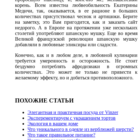
корень. Всем известна любвеобильность Екатерины
Медичи, так, оказывается, в ее рационе в больших
количествах присутствовал чеснок и артишоки. Берите
на заметку, это Вам пригодится, как и заказать сайт
недорого. А в Европе на протяжении уже нескольких
столетий употребляют шпанскую мушку. Еще во время
Великой французской революции шпанскую мушку
добавляли в любовные эликсиры или сладости.
Конечно, как и в любом деле, в любовной кулинарии
требуется умеренность и осторожность. Не стоит
бездумно потреблять афродизиаки в огромных
количествах. Это может не только не привести к
желаемому эффекту, но и добиться противоположного.
ПОХОЖИЕ СТАТЬИ
Элегантная и практичная посуда от Vinzer
Эксперементируем с украшением тортов
Экология в вашем доме
Что уникального в одеяле из верблюжей шерсти?
Что такое правильное питание?