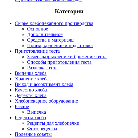
Категории
Сырье хлебопекарного производства
Основное
Дополнительное
Средства и материалы
Прием, хранение и подготовка
Приготовление теста
Замес, разрыхление и брожение теста
Способы приготовления теста
Разделка теста
Выпечка хлеба
Хранение хлеба
Выход и ассортимент хлеба
Качество хлеба
Дефекты хлеба
Хлебопекарное оборудование
Разное
Выпечка
Рецепты хлеба
Рецепты для хлебопечки
Фото рецепты
Полезные советы