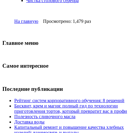
Чистка столового серебра
На главную
Просмотрено: 1,479 раз
Главное меню
Самое интересное
Последние публикации
Рейтинг систем корпоративного обучения: 8 решений
Бисквит, крем и магия: полный гид по технологии
приготовления тортов, который превратит вас в профи
Полезность сливочного масла
Доставка воды
Капитальный ремонт и повышение качества хлебных
изделий: взаимосвязь и выгоды