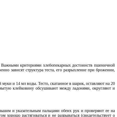
. Важными критериями хлебопекарных достоинств пшеничной
твенно зависят структура теста, его разрыхление при брожении,
муки и 14 мл воды. Тесто, скатанное в шарик, оставляют на 20
Отмытую клейковину обсушивают между ладонями, округляют и
ьшим и указательным пальцами обеих рук и проверяют ее на
ом хорошо растягиваться и не разрываться (свидетельствует о