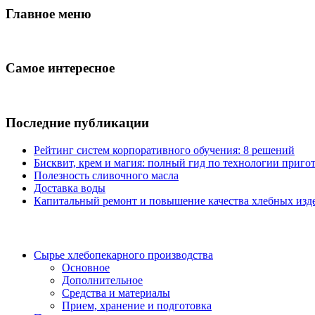
Главное меню
Самое интересное
Последние публикации
Рейтинг систем корпоративного обучения: 8 решений
Бисквит, крем и магия: полный гид по технологии пригот
Полезность сливочного масла
Доставка воды
Капитальный ремонт и повышение качества хлебных изде
Сырье хлебопекарного производства
Основное
Дополнительное
Средства и материалы
Прием, хранение и подготовка