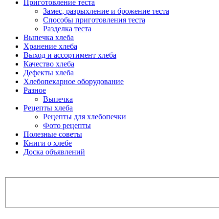
Приготовление теста
Замес, разрыхление и брожение теста
Способы приготовления теста
Разделка теста
Выпечка хлеба
Хранение хлеба
Выход и ассортимент хлеба
Качество хлеба
Дефекты хлеба
Хлебопекарное оборудование
Разное
Выпечка
Рецепты хлеба
Рецепты для хлебопечки
Фото рецепты
Полезные советы
Книги о хлебе
Доска объявлений