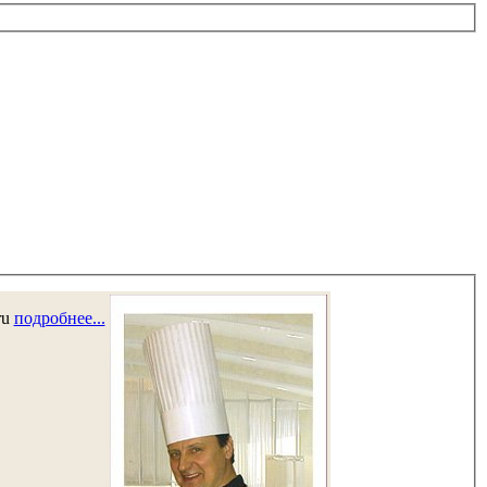
ru
подробнее...