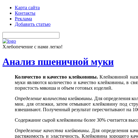
Карта сайта
Контакты
Реклама
Добавить статью
Хлебопечение с нами легко!
Анализ пшеничной муки
Количество и качество клейковины.
Клейковиной назы
муки являются количество и качество клейковины, в связ
пористость мякиша и объем готовых изделий.
Определение количества клейковины.
Для определения кол
мин. для отлежки, затем отмывают клейковину под стр
взвешивают. Полученный результат пересчитывают на 100
Содержание сырой клейковины более 30% считается высо
Определение качества клейковины.
Для определения кач
растяжимость и эластичность. Клейковина хорошего кач