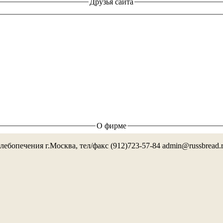
Друзья сайта
О фирме
лебопечения г.Москва, тел/факс (912)723-57-84 admin@russbread.