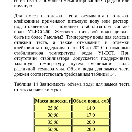
ее из теста с помощью механизированных средств или
вручную.
Для замеса и отлежки теста, отмывания и отлежки
клейковины применяют питьевую воду или раствор,
подготовленный с помощью стабилизатора состава
воды У1-ЕСС-60. Жесткость питьевой воды должна
быть не более 7 моль/м3. Температуру воды для замеса и
отлежки теста, а также отмывания и отлежки
клейковины поддерживают от 18 до 20° С с помощью
стабилизатора температуры воды У1-ЕСТ. При
отсутствии стабилизатора допускается поддерживать
заданную температуру путем смешивания воды
различной температуры. Объем воды для замеса теста
должен соответствовать требованиям таблицы 14.
Таблица 14 Зависимость объема воды для замеса теста
от массы навески муки
Масса навески, г
Объем воды, см3
25,00
14,0
30,00
17,0
35,00
20,0
50,00
28,0