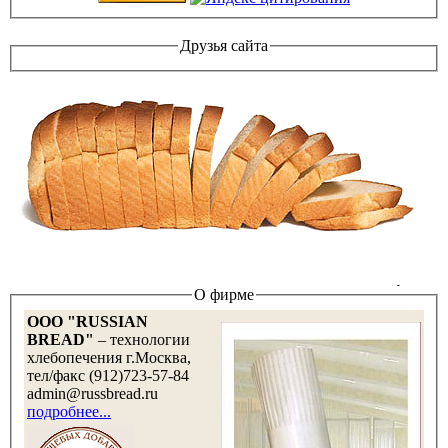
Друзья сайта
О фирме
OOO "RUSSIAN
BREAD"
– технологии
хлебопечения г.Москва,
тел/факс (912)723-57-84
admin@russbread.ru
подробнее...