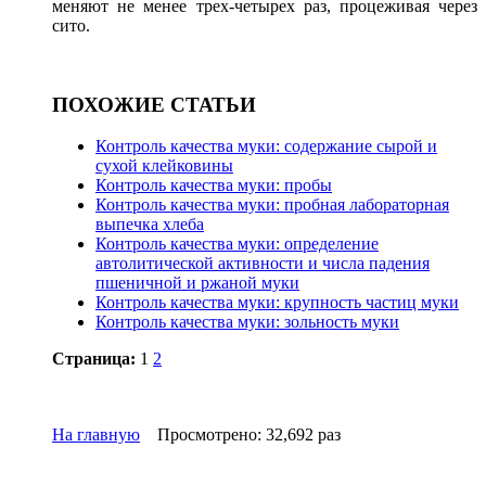
меняют не менее трех-четырех раз, процеживая через
сито.
ПОХОЖИЕ СТАТЬИ
Контроль качества муки: содержание сырой и
сухой клейковины
Контроль качества муки: пробы
Контроль качества муки: пробная лабораторная
выпечка хлеба
Контроль качества муки: определение
автолитической активности и числа падения
пшеничной и ржаной муки
Контроль качества муки: крупность частиц муки
Контроль качества муки: зольность муки
Страница:
1
2
На главную
Просмотрено: 32,692 раз