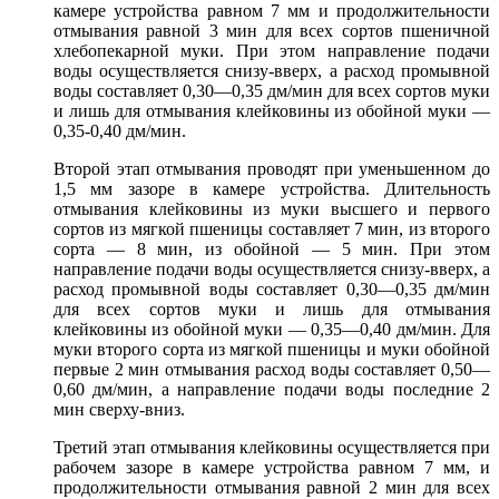
камере устройства равном 7 мм и продолжительности
отмывания равной 3 мин для всех сортов пшеничной
хлебопекарной муки. При этом направление подачи
воды осуществляется снизу-вверх, а расход промывной
воды составляет 0,30—0,35 дм/мин для всех сортов муки
и лишь для отмывания клейковины из обойной муки —
0,35-0,40 дм/мин.
Второй этап отмывания проводят при уменьшенном до
1,5 мм зазоре в камере устройства. Длительность
отмывания клейковины из муки высшего и первого
сортов из мягкой пшеницы составляет 7 мин, из второго
сорта — 8 мин, из обойной — 5 мин. При этом
направление подачи воды осуществляется снизу-вверх, а
расход промывной воды составляет 0,30—0,35 дм/мин
для всех сортов муки и лишь для отмывания
клейковины из обойной муки — 0,35—0,40 дм/мин. Для
муки второго сорта из мягкой пшеницы и муки обойной
первые 2 мин отмывания расход воды составляет 0,50—
0,60 дм/мин, а направление подачи воды последние 2
мин сверху-вниз.
Третий этап отмывания клейковины осуществляется при
рабочем зазоре в камере устройства равном 7 мм, и
продолжительности отмывания равной 2 мин для всех