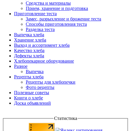
Средства и материалы
Прием, хранение и подготовка
Приготовление теста
Замес, разрыхление и брожение теста
Способы приготовления теста
Разделка теста
Выпечка хлеба
Хранение хлеба
Выход и ассортимент хлеба
Качество хлеба
Дефекты хлеба
Хлебопекарное оборудование
Разное
Выпечка
Рецепты хлеба
Рецепты для хлебопечки
Фото рецепты
Полезные советы
Книги о хлебе
Доска объявлений
Статистика