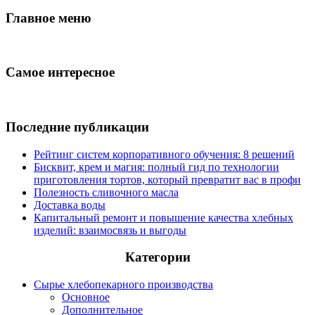
Главное меню
Самое интересное
Последние публикации
Рейтинг систем корпоративного обучения: 8 решений
Бисквит, крем и магия: полный гид по технологии
приготовления тортов, который превратит вас в профи
Полезность сливочного масла
Доставка воды
Капитальный ремонт и повышение качества хлебных
изделий: взаимосвязь и выгоды
Категории
Сырье хлебопекарного производства
Основное
Дополнительное