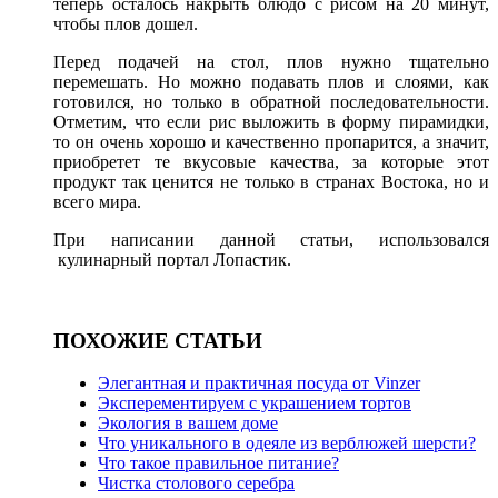
теперь осталось накрыть блюдо с рисом на 20 минут,
чтобы плов дошел.
Перед подачей на стол, плов нужно тщательно
перемешать. Но можно подавать плов и слоями, как
готовился, но только в обратной последовательности.
Отметим, что если рис выложить в форму пирамидки,
то он очень хорошо и качественно пропарится, а значит,
приобретет те вкусовые качества, за которые этот
продукт так ценится не только в странах Востока, но и
всего мира.
При написании данной статьи, использовался
кулинарный портал Лопастик.
ПОХОЖИЕ СТАТЬИ
Элегантная и практичная посуда от Vinzer
Эксперементируем с украшением тортов
Экология в вашем доме
Что уникального в одеяле из верблюжей шерсти?
Что такое правильное питание?
Чистка столового серебра