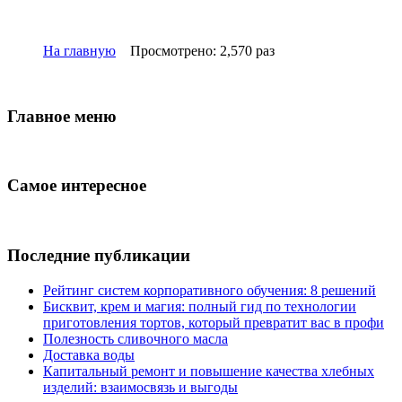
На главную
Просмотрено: 2,570 раз
Главное меню
Самое интересное
Последние публикации
Рейтинг систем корпоративного обучения: 8 решений
Бисквит, крем и магия: полный гид по технологии
приготовления тортов, который превратит вас в профи
Полезность сливочного масла
Доставка воды
Капитальный ремонт и повышение качества хлебных
изделий: взаимосвязь и выгоды