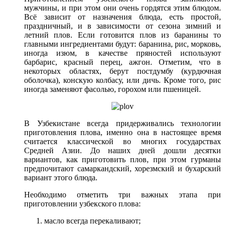
мужчины, и при этом они очень гордятся этим блюдом.
Всё зависит от назначения блюда, есть простой,
праздничный, и в зависимости от сезона зимний и
летний плов. Если готовится плов из баранины то
главными ингредиентами будут: баранина, рис, морковь,
иногда изюм, в качестве пряностей используют
барбарис, красный перец, ажгон. Отметим, что в
некоторых областях, берут постдумбу (курдючная
оболочка), конскую колбасу, или дичь. Кроме того, рис
иногда заменяют фасолью, горохом или пшеницей.
В Узбекистане всегда придерживались технологии
приготовления плова, именно она в настоящее время
считается классической во многих государствах
Средней Азии. До наших дней дошли десятки
вариантов, как приготовить плов, при этом гурманы
предпочитают самаркандский, хорезмский и бухарский
вариант этого блюда.
Необходимо отметить три важных этапа при
приготовлении узбекского плова:
масло всегда перекаливают;