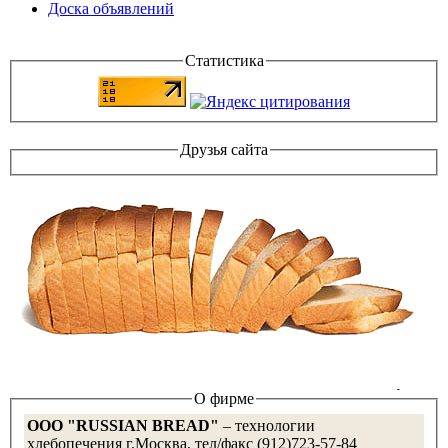
Доска объявлений
Статистика
Друзья сайта
О фирме
OOO "RUSSIAN BREAD"
– технологии
хлебопечения г.Москва, тел/факс (912)723-57-84