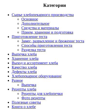
Категории
Сырье хлебопекарного производства
Основное
Дополнительное
Средства и материалы
Прием, хранение и подготовка
Приготовление теста
Замес, разрыхление и брожение теста
Способы приготовления теста
Разделка теста
Выпечка хлеба
Хранение хлеба
Выход и ассортимент хлеба
Качество хлеба
Дефекты хлеба
Хлебопекарное оборудование
Разное
Выпечка
Рецепты хлеба
Рецепты для хлебопечки
Фото рецепты
Полезные советы
Книги о хлебе