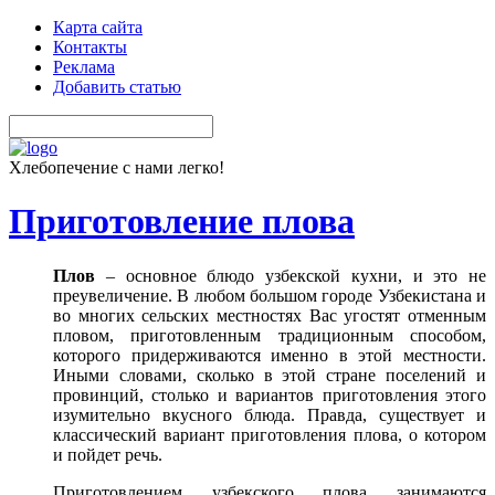
Карта сайта
Контакты
Реклама
Добавить статью
Хлебопечение с нами легко!
Приготовление плова
Плов
– основное блюдо узбекской кухни, и это не
преувеличение. В любом большом городе Узбекистана и
во многих сельских местностях Вас угостят отменным
пловом, приготовленным традиционным способом,
которого придерживаются именно в этой местности.
Иными словами, сколько в этой стране поселений и
провинций, столько и вариантов приготовления этого
изумительно вкусного блюда. Правда, существует и
классический вариант приготовления плова, о котором
и пойдет речь.
Приготовлением узбекского плова занимаются