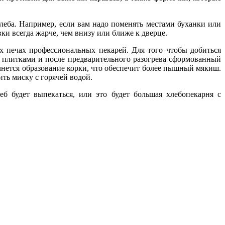
хлеба. Например, если вам надо поменять местами буханки или
ки всегда жарче, чем внизу или ближе к дверце.
 печах профессиональных пекарей. Для того чтобы добиться
 плитками и после предварительного разогрева сформованный
чнется образование корки, что обеспечит более пышный мякиш.
ть миску с горячей водой.
еб будет выпекаться, или это будет большая хлебопекарня с