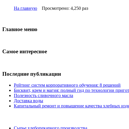
На главную
Просмотрено: 4,250 раз
Главное меню
Самое интересное
Последние публикации
Рейтинг систем корпоративного обучения: 8 решений
Бисквит, крем и магия: полный гид по технологии пригот
Полезность сливочного масла
Доставка воды
Капитальный ремонт и повышение качества хлебных изде
Сырье хлебопекарного производства