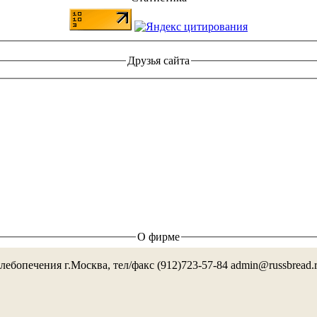
Друзья сайта
О фирме
лебопечения г.Москва, тел/факс (912)723-57-84 admin@russbread.