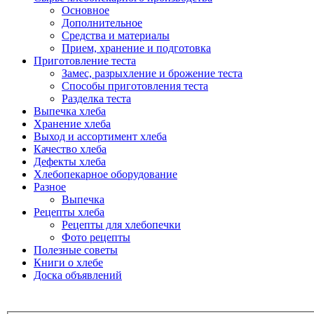
Основное
Дополнительное
Средства и материалы
Прием, хранение и подготовка
Приготовление теста
Замес, разрыхление и брожение теста
Способы приготовления теста
Разделка теста
Выпечка хлеба
Хранение хлеба
Выход и ассортимент хлеба
Качество хлеба
Дефекты хлеба
Хлебопекарное оборудование
Разное
Выпечка
Рецепты хлеба
Рецепты для хлебопечки
Фото рецепты
Полезные советы
Книги о хлебе
Доска объявлений