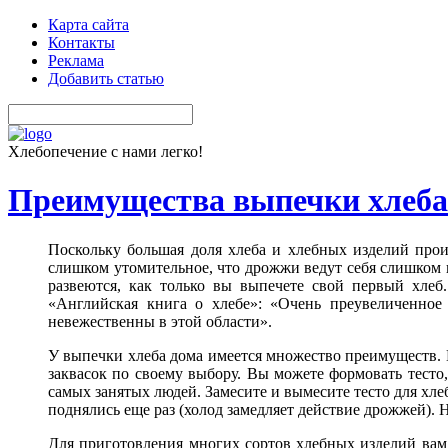
Карта сайта
Контакты
Реклама
Добавить статью
Хлебопечение с нами легко!
Преимущества выпечки хлеба
Поскольку большая доля хлеба и хлебных изделий про
слишком утомительное, что дрожжи ведут себя слишком к
развеются, как только вы выпечете свой первый хлеб
«Английская книга о хлебе»: «Очень преувеличенное 
невежественны в этой области».
У выпечки хлеба дома имеется множество преимуществ. 
заквасок по своему выбору. Вы можете формовать тесто,
самых занятых людей. Замесите и вымесите тесто для хлеб
поднялись еще раз (холод замедляет действие дрожжей). 
Для приготовления многих сортов хлебных изделий вам