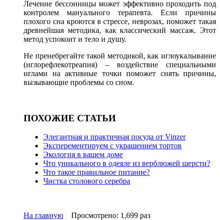
Лечение бессонницы может эффективно проходить под
контролем мануального терапевта. Если причины
плохого сна кроются в стрессе, неврозах, поможет такая
древнейшая методика, как классический массаж. Этот
метод успокоит и тело и душу.
Не пренебрегайте такой методикой, как иглоукалывание
(иглорефлекотреапия) – воздействие специальными
иглами на активные точки поможет снять причины,
вызывающие проблемы со сном.
ПОХОЖИЕ СТАТЬИ
Элегантная и практичная посуда от Vinzer
Эксперементируем с украшением тортов
Экология в вашем доме
Что уникального в одеяле из верблюжей шерсти?
Что такое правильное питание?
Чистка столового серебра
На главную
Просмотрено: 1,699 раз