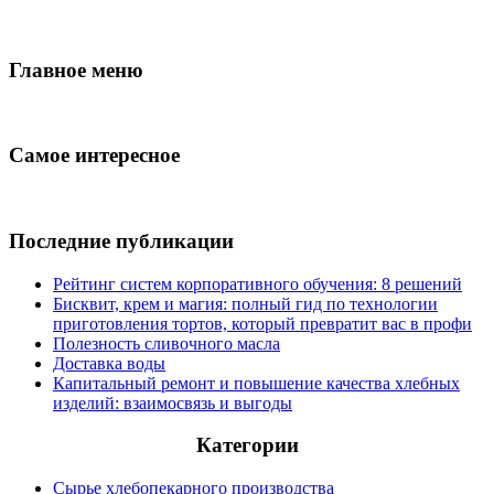
Главное меню
Самое интересное
Последние публикации
Рейтинг систем корпоративного обучения: 8 решений
Бисквит, крем и магия: полный гид по технологии
приготовления тортов, который превратит вас в профи
Полезность сливочного масла
Доставка воды
Капитальный ремонт и повышение качества хлебных
изделий: взаимосвязь и выгоды
Категории
Сырье хлебопекарного производства