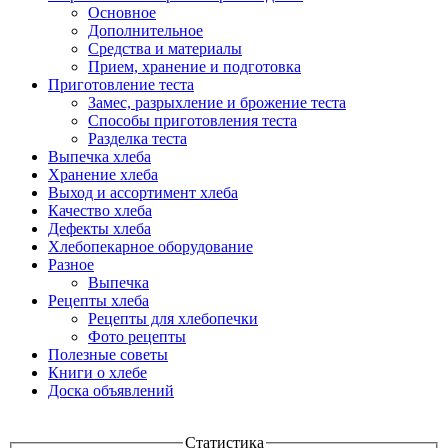
Основное
Дополнительное
Средства и материалы
Прием, хранение и подготовка
Приготовление теста
Замес, разрыхление и брожение теста
Способы приготовления теста
Разделка теста
Выпечка хлеба
Хранение хлеба
Выход и ассортимент хлеба
Качество хлеба
Дефекты хлеба
Хлебопекарное оборудование
Разное
Выпечка
Рецепты хлеба
Рецепты для хлебопечки
Фото рецепты
Полезные советы
Книги о хлебе
Доска объявлений
Статистика