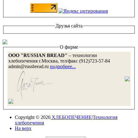
Друзья сайта
О фирме
OOO "RUSSIAN BREAD"
– технологии
хлебопечения г.Москва, тел/факс (912)723-57-84
admin@russbread.ru
подробнее...
Copyright © 2026
ХЛЕБОПЕЧЕНИЕ|Технология
хлебопечения
На верх