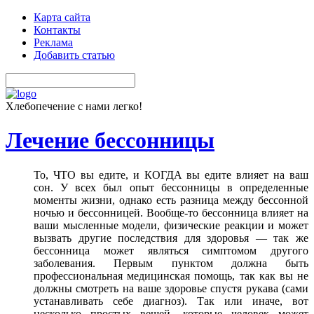
Карта сайта
Контакты
Реклама
Добавить статью
Хлебопечение с нами легко!
Лечение бессонницы
То, ЧТО вы едите, и КОГДА вы едите влияет на ваш
сон. У всех был опыт бессонницы в определенные
моменты жизни, однако есть разница между бессонной
ночью и бессонницей. Вообще-то бессонница влияет на
ваши мысленные модели, физические реакции и может
вызвать другие последствия для здоровья — так же
бессонница может являться симптомом другого
заболевания. Первым пунктом должна быть
профессиональная медицинская помощь, так как вы не
должны смотреть на ваше здоровье спустя рукава (сами
устанавливать себе диагноз). Так или иначе, вот
несколько простых вещей, которые человек может