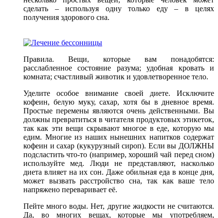
сделать – используя одну только еду – в целях
получения здорового сна.
Правила. Вещи, которые вам понадобятся:
расслабленное состояние разума; удобная кровать и
комната; счастливый животик и удовлетворенное тело.
Уделите особое внимание своей диете. Исключите
кофеин, белую муку, сахар, хотя бы в дневное время.
Простые перемены являются очень действенными. Вы
должны превратиться в читателя продуктовых этикеток,
так как эти вещи скрывают многое в еде, которую мы
едим. Многие из наших нынешних напитков содержат
кофеин и сахар (кукурузный сироп). Если вы ДОЛЖНЫ
подсластить что-то (например, хороший чай перед сном)
используйте мед. Люди не представляют, насколько
диета влияет на их сон. Даже обильная еда в конце дня,
может вызвать расстройство сна, так как ваше тело
напряжено переваривает её.
Пейте много воды. Нет, другие жидкости не считаются.
Да, во многих вещах, которые мы употребляем,