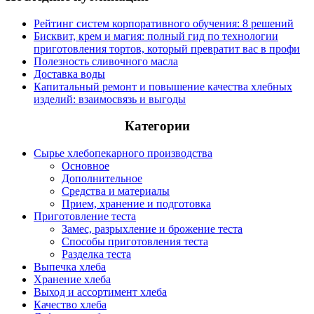
Рейтинг систем корпоративного обучения: 8 решений
Бисквит, крем и магия: полный гид по технологии
приготовления тортов, который превратит вас в профи
Полезность сливочного масла
Доставка воды
Капитальный ремонт и повышение качества хлебных
изделий: взаимосвязь и выгоды
Категории
Сырье хлебопекарного производства
Основное
Дополнительное
Средства и материалы
Прием, хранение и подготовка
Приготовление теста
Замес, разрыхление и брожение теста
Способы приготовления теста
Разделка теста
Выпечка хлеба
Хранение хлеба
Выход и ассортимент хлеба
Качество хлеба