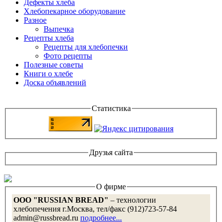
Дефекты хлеба
Хлебопекарное оборудование
Разное
Выпечка
Рецепты хлеба
Рецепты для хлебопечки
Фото рецепты
Полезные советы
Книги о хлебе
Доска объявлений
Статистика
Друзья сайта
О фирме
OOO "RUSSIAN BREAD"
– технологии
хлебопечения г.Москва, тел/факс (912)723-57-84
admin@russbread.ru
подробнее...