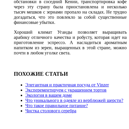
обстановки в соседний Кении, транспортировка кофе
через эту страну была приостановлена и несколько
тысяч мешков с зернами пропало на складах. Не трудно
догадаться, что это повлекло за собой существенные
финансовые убытки.
Хороший климат Уганды позволяет выращивать
арабику отличного качества и робусту, которая идет на
приготовление эспрессо. А насладиться ароматным
напитком из зерен, выращенных в этой стране, можно
почти в любом уголке света.
ПОХОЖИЕ СТАТЬИ
Элегантная и практичная посуда от Vinzer
Эксперементируем с украшением тортов
Экология в вашем доме
Что уникального в одеяле из верблюжей шерсти?
Что такое правильное питание?
Чистка столового серебра