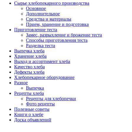
Сырье хлебопекарного производства
Основное
Дополнительное
Средства и материалы
Прием, хранение и подготовка
Приготовление теста
Замес, разрыхление и брожение теста
Способы приготовления теста
Разделка теста
Выпечка хлеба
Хранение хлеба
Выход и ассортимент хлеба
Качество хлеба
Дефекты хлеба
Хлебопекарное оборудование
Разное
Выпечка
Рецепты хлеба
Рецепты для хлебопечки
Фото рецепты
Полезные советы
Книги о хлебе
Доска объявлений