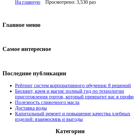
На главную
Просмотрено: 3,530 раз
Главное меню
Самое интересное
Последние публикации
Рейтинг систем корпоративного обучения: 8 решений
Бисквит, крем и магия: полный гид по технологии
приготовления тортов, который превратит вас в профи
Полезность сливочного масла
Доставка воды
Капитальный ремонт и повышение качества хлебных
изделий: взаимосвязь и выгоды
Категории