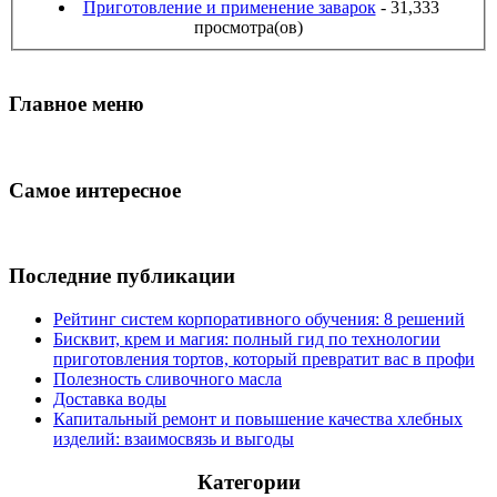
Приготовление и применение заварок
- 31,333
просмотра(ов)
Главное меню
Самое интересное
Последние публикации
Рейтинг систем корпоративного обучения: 8 решений
Бисквит, крем и магия: полный гид по технологии
приготовления тортов, который превратит вас в профи
Полезность сливочного масла
Доставка воды
Капитальный ремонт и повышение качества хлебных
изделий: взаимосвязь и выгоды
Категории