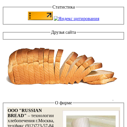
Статистика
Друзья сайта
О фирме
OOO "RUSSIAN
BREAD"
– технологии
хлебопечения г.Москва,
тел/факс (912)723-57-84