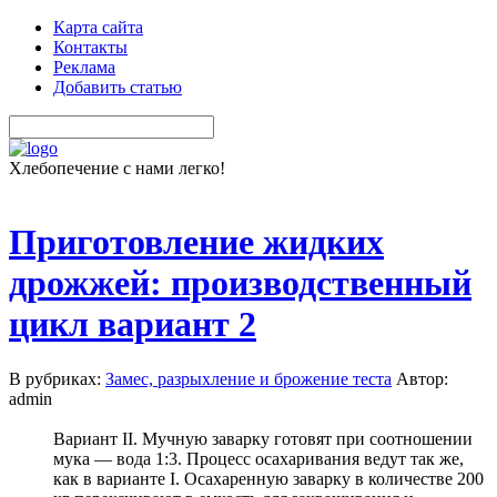
Карта сайта
Контакты
Реклама
Добавить статью
Хлебопечение с нами легко!
Приготовление жидких
дрожжей: производственный
цикл вариант 2
В рубриках:
Замес, разрыхление и брожение теста
Автор:
admin
Вариант II. Мучную заварку готовят при соотношении
мука — вода 1:3. Процесс осахаривания ведут так же,
как в варианте I. Осахаренную заварку в количестве 200