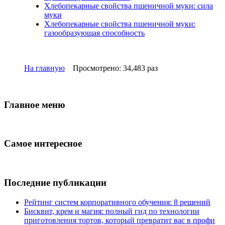
Хлебопекарные свойства пшеничной муки: сила
муки
Хлебопекарные свойства пшеничной муки:
газообразующая способность
На главную
Просмотрено: 34,483 раз
Главное меню
Самое интересное
Последние публикации
Рейтинг систем корпоративного обучения: 8 решений
Бисквит, крем и магия: полный гид по технологии
приготовления тортов, который превратит вас в профи