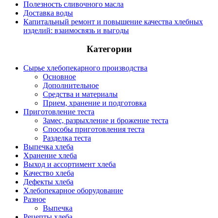
Полезность сливочного масла
Доставка воды
Капитальный ремонт и повышение качества хлебных
изделий: взаимосвязь и выгоды
Категории
Сырье хлебопекарного производства
Основное
Дополнительное
Средства и материалы
Прием, хранение и подготовка
Приготовление теста
Замес, разрыхление и брожение теста
Способы приготовления теста
Разделка теста
Выпечка хлеба
Хранение хлеба
Выход и ассортимент хлеба
Качество хлеба
Дефекты хлеба
Хлебопекарное оборудование
Разное
Выпечка
Рецепты хлеба