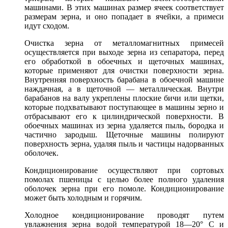
машинами. В этих машинах размер ячеек соответствует
размерам зерна, и оно попадает в ячейки, а примеси
идут сходом.
Очистка зерна от металломагнитных примесей
осуществляется при выходе зерна из сепаратора, перед
его обработкой в обоечных и щеточных машинах,
которые применяют для очистки поверхности зерна.
Внутренняя поверхность барабана в обоечной машине
наждачная, а в щеточной — металлическая. Внутри
барабанов на валу укреплены плоские бичи или щетки,
которые подхватывают поступающее в машины зерно и
отбрасывают его к цилиндрической поверхности. В
обоечных машинах из зерна удаляется пыль, бородка и
частично зародыш. Щеточные машины полируют
поверхность зерна, удаляя пыль и частицы надорванных
оболочек.
Кондиционирование осуществляют при сортовых
помолах пшеницы с целью более полного удаления
оболочек зерна при его помоле. Кондиционирование
может быть холодным и горячим.
Холодное кондиционирование проводят путем
увлажнения зерна водой температурой 18—20° С и