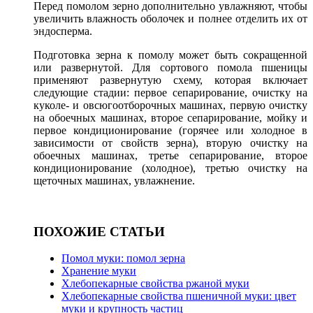
Перед помолом зерно дополнительно увлажняют, чтобы
увеличить влажность оболочек и полнее отделить их от
эндосперма.
Подготовка зерна к помолу может быть сокращенной
или развернутой. Для сортового помола пшеницы
применяют развернутую схему, которая включает
следующие стадии: первое сепарирование, очи­стку на
куколе- и овсюгоотборочных машинах, первую очистку
на обоечных машинах, второе сепарирование, мойку и
первое кондиционирование (горячее или холодное в
зависимости от свойств зерна), вторую очистку на
обоечных машинах, третье сепарирование, второе
кондиционирование (холодное), третью очистку на
щеточных машинах, увлажнение.
ПОХОЖИЕ СТАТЬИ
Помол муки: помол зерна
Хранение муки
Хлебопекарные свойства ржаной муки
Хлебопекарные свойства пшеничной муки: цвет
муки и крупность частиц