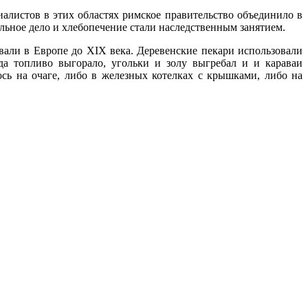
иалистов в этих областях римское правительство объединило в
льное дело и хлебопечение стали наследственным занятием.
али в Европе до XIX века. Деревенские пекари использовали
а топливо выгорало, угольки и золу выгребал и и караваи
сь на очаге, либо в железных котелках с крышками, либо на