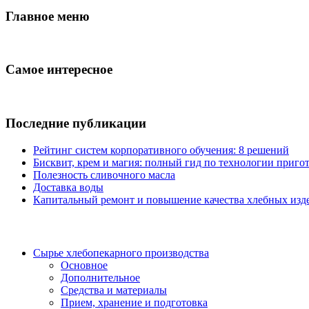
Главное меню
Самое интересное
Последние публикации
Рейтинг систем корпоративного обучения: 8 решений
Бисквит, крем и магия: полный гид по технологии пригот
Полезность сливочного масла
Доставка воды
Капитальный ремонт и повышение качества хлебных изде
Сырье хлебопекарного производства
Основное
Дополнительное
Средства и материалы
Прием, хранение и подготовка