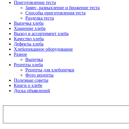
Приготовление теста
Замес, разрыхление и брожение теста
Способы приготовления теста
Разделка теста
Выпечка хлеба
Хранение хлеба
Выход и ассортимент хлеба
Качество хлеба
Дефекты хлеба
Хлебопекарное оборудование
Разное
Выпечка
Рецепты хлеба
Рецепты для хлебопечки
Фото рецепты
Полезные советы
Книги о хлебе
Доска объявлений