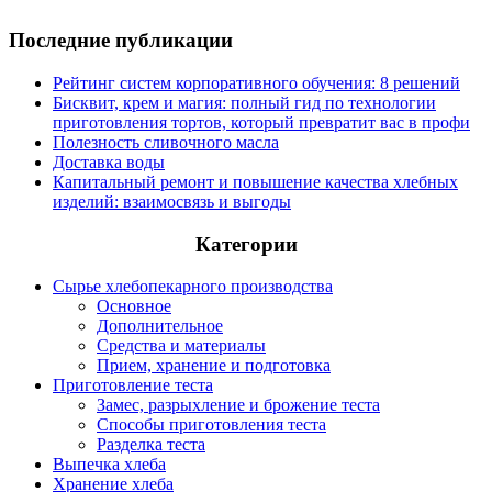
Последние публикации
Рейтинг систем корпоративного обучения: 8 решений
Бисквит, крем и магия: полный гид по технологии
приготовления тортов, который превратит вас в профи
Полезность сливочного масла
Доставка воды
Капитальный ремонт и повышение качества хлебных
изделий: взаимосвязь и выгоды
Категории
Сырье хлебопекарного производства
Основное
Дополнительное
Средства и материалы
Прием, хранение и подготовка
Приготовление теста
Замес, разрыхление и брожение теста
Способы приготовления теста
Разделка теста
Выпечка хлеба
Хранение хлеба