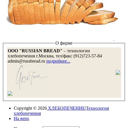
О фирме
OOO "RUSSIAN BREAD"
– технологии
хлебопечения г.Москва, тел/факс (912)723-57-84
admin@russbread.ru
подробнее...
Copyright © 2026
ХЛЕБОПЕЧЕНИЕ|Технология
хлебопечения
На верх