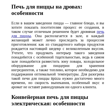
Печь для пиццы на дровах:
особенности
Если в вашем заведении пицца — главное блюдо, и вы
хотите показать посетителям процесс ее создания, в
таком случае отличным решением будет дровяная
печь
для пиццы
. Она располагается в зале, и каждый
желающий может лично проследить за процессом
приготовления: как из стандартного набора продуктов
рождается настоящий шедевр с великолепным вкусом.
Учтите, что продумать интерьер такого заведения
понадобится с особенной тщательностью, ведь в самом
зале понадобится разместить зону повара, холодильное
оборудование для пиццерии для хранения
ингредиентов, а также топливо, которое необходимо для
поддержания оптимальной температуры. Для разогрева
такой печи для пиццы itpizza нужно достаточно много
времени, но скорость выпекания, особенный вкус и
аромат не оставят равнодушным ни одного клиента.
Конвейерная печь для пиццы
электрическая: особенности