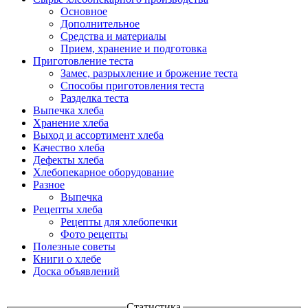
Основное
Дополнительное
Средства и материалы
Прием, хранение и подготовка
Приготовление теста
Замес, разрыхление и брожение теста
Способы приготовления теста
Разделка теста
Выпечка хлеба
Хранение хлеба
Выход и ассортимент хлеба
Качество хлеба
Дефекты хлеба
Хлебопекарное оборудование
Разное
Выпечка
Рецепты хлеба
Рецепты для хлебопечки
Фото рецепты
Полезные советы
Книги о хлебе
Доска объявлений
Статистика