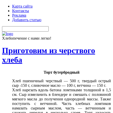
Карта сайта
Контакты
Реклама
Добавить статью
Хлебопечение с нами легко!
Приготовим из черствого
хлеба
Торт бутербродный
Хлеб пшеничный черствый — 500 г, твердый острый
сыр -150 г, сливочное масло — 100 г, ветчина — 150 г.
Хлеб нарезать вдоль батона ломтиками толщиной в 1,5
см. Сыр измельчить в блендере и смешать с половиной
мягкого масла до получения однородной массы. Также
поступить с ветчиной. Часть хлебных ломтиков
намазать сырным маслом, часть — ветчинным и
сложить чередуя в несколько слоев. Торт украсить