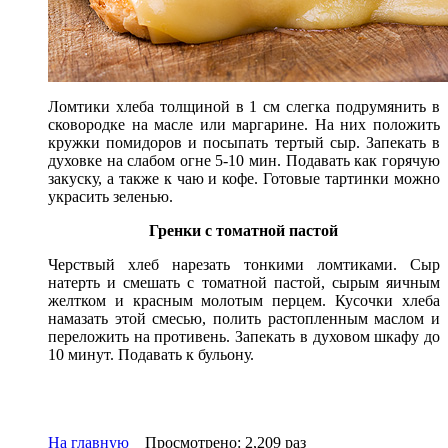
Ломтики хлеба толщиной в 1 см слегка подрумянить в
сковородке на масле или маргарине. На них положить
кружки помидоров и посыпать тертый сыр. Запекать в
духовке на слабом огне 5-10 мин. Подавать как горячую
закуску, а также к чаю и кофе. Готовые тартинки можно
украсить зеленью.
Гренки с томатной пастой
Черствый хлеб нарезать тонкими ломтиками. Сыр
натерть и смешать с томатной пастой, сырым яичным
желтком и красным молотым перцем. Кусочки хлеба
намазать этой смесью, полить растопленным маслом и
переложить на противень. Запекать в духовом шкафу до
10 минут. Подавать к бульону.
На главную
Просмотрено: 2,209 раз