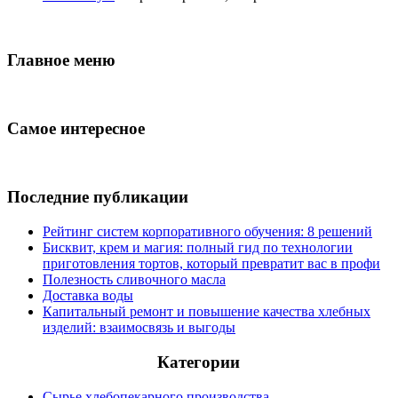
Главное меню
Самое интересное
Последние публикации
Рейтинг систем корпоративного обучения: 8 решений
Бисквит, крем и магия: полный гид по технологии
приготовления тортов, который превратит вас в профи
Полезность сливочного масла
Доставка воды
Капитальный ремонт и повышение качества хлебных
изделий: взаимосвязь и выгоды
Категории
Сырье хлебопекарного производства