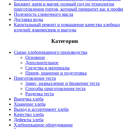
Бисквит, крем и магия: полный гид по технологии
приготовления тортов, который превратит вас в профи
Полезность сливочного масла
Доставка воды
Капитальный ремонт и повышение качества хлебных
изделий: взаимосвязь и выгоды
Категории
Сырье хлебопекарного производства
Основное
Дополнительное
Средства и материалы
Прием, хранение и подготовка
Приготовление теста
Замес, разрыхление и брожение теста
Способы приготовления теста
Разделка теста
Выпечка хлеба
Хранение хлеба
Выход и ассортимент хлеба
Качество хлеба
Дефекты хлеба
Хлебопекарное оборудование