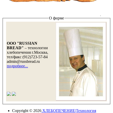
О фирме
OOO "RUSSIAN
BREAD"
– технологии
хлебопечения г.Москва,
тел/факс (912)723-57-84
admin@russbread.ru
подробнее...
Copyright © 2026
ХЛЕБОПЕЧЕНИЕ|Технология