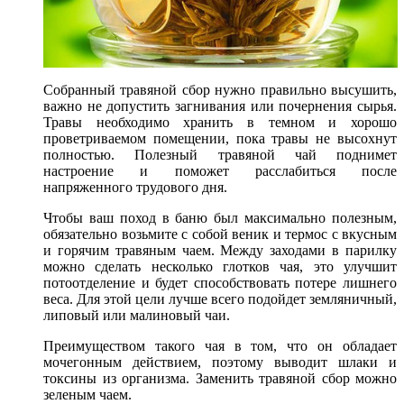
Собранный травяной сбор нужно правильно высушить,
важно не допустить загнивания или почернения сырья.
Травы необходимо хранить в темном и хорошо
проветриваемом помещении, пока травы не высохнут
полностью. Полезный травяной чай поднимет
настроение и поможет расслабиться после
напряженного трудового дня.
Чтобы ваш поход в баню был максимально полезным,
обязательно возьмите с собой веник и термос с вкусным
и горячим травяным чаем. Между заходами в парилку
можно сделать несколько глотков чая, это улучшит
потоотделение и будет способствовать потере лишнего
веса. Для этой цели лучше всего подойдет земляничный,
липовый или малиновый чаи.
Преимуществом такого чая в том, что он обладает
мочегонным действием, поэтому выводит шлаки и
токсины из организма. Заменить травяной сбор можно
зеленым чаем.