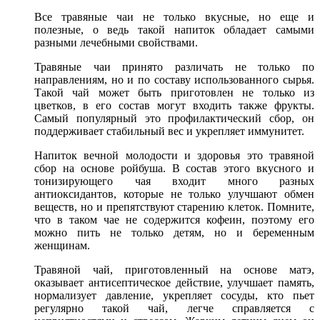
Все травяные чаи не только вкусные, но еще и
полезные, о ведь такой напиток обладает самыми
разными лечебными свойствами.
Травяные чаи принято различать не только по
направлениям, но и по составу использованного сырья.
Такой чай может быть приготовлен не только из
цветков, в его состав могут входить также фрукты.
Самый популярный это профилактический сбор, он
поддерживает стабильный вес и укрепляет иммунитет.
Напиток вечной молодости и здоровья это травяной
сбор на основе ройбуша. В состав этого вкусного и
тонизирующего чая входит много разных
антиоксидантов, которые не только улучшают обмен
веществ, но и препятствуют старению клеток. Помните,
что в таком чае не содержится кофеин, поэтому его
можно пить не только детям, но и беременным
женщинам.
Травяной чай, приготовленный на основе матэ,
оказывает антисептическое действие, улучшает память,
нормализует давление, укрепляет сосуды, кто пьет
регулярно такой чай, легче справляется с