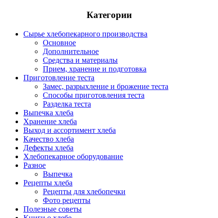
Категории
Сырье хлебопекарного производства
Основное
Дополнительное
Средства и материалы
Прием, хранение и подготовка
Приготовление теста
Замес, разрыхление и брожение теста
Способы приготовления теста
Разделка теста
Выпечка хлеба
Хранение хлеба
Выход и ассортимент хлеба
Качество хлеба
Дефекты хлеба
Хлебопекарное оборудование
Разное
Выпечка
Рецепты хлеба
Рецепты для хлебопечки
Фото рецепты
Полезные советы
Книги о хлебе