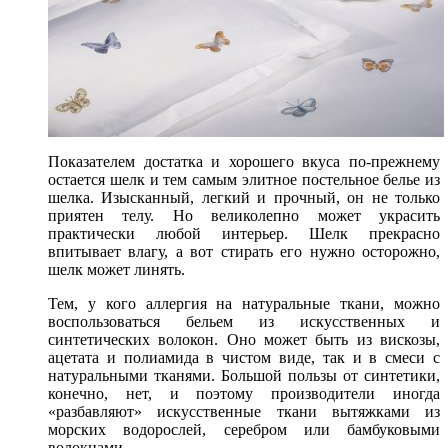
Показателем достатка и хорошего вкуса по-прежнему
остается шелк и тем самым элитное постельное белье из
шелка. Изысканный, легкий и прочный, он не только
приятен телу. Но великолепно может украсить
практически любой интерьер. Шелк прекрасно
впитывает влагу, а вот стирать его нужно осторожно,
шелк может линять.
Тем, у кого аллергия на натуральные ткани, можно
воспользоваться бельем из искусственных и
синтетических волокон. Оно может быть из вискозы,
ацетата и полиамида в чистом виде, так и в смеси с
натуральными тканями. Большой пользы от синтетики,
конечно, нет, и поэтому производители иногда
«разбавляют» искусственные ткани вытяжками из
морских водорослей, серебром или бамбуковыми
волокнами.