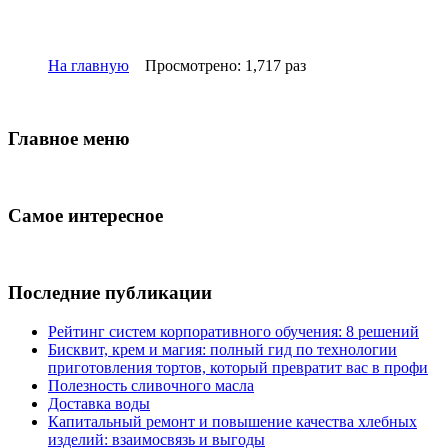
На главную
Просмотрено: 1,717 раз
Главное меню
Самое интересное
Последние публикации
Рейтинг систем корпоративного обучения: 8 решений
Бисквит, крем и магия: полный гид по технологии
приготовления тортов, который превратит вас в профи
Полезность сливочного масла
Доставка воды
Капитальный ремонт и повышение качества хлебных
изделий: взаимосвязь и выгоды