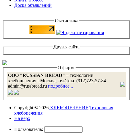
Доска объявлений
Статистика
Друзья сайта
О фирме
OOO "RUSSIAN BREAD"
– технологии
хлебопечения г.Москва, тел/факс (912)723-57-84
admin@russbread.ru
подробнее...
Copyright © 2026
ХЛЕБОПЕЧЕНИЕ|Технология
хлебопечения
На верх
Пользователь: