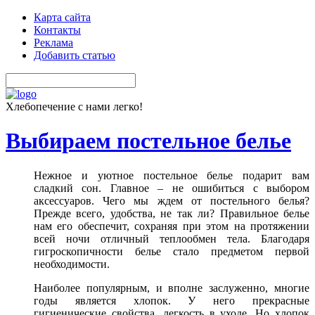
Карта сайта
Контакты
Реклама
Добавить статью
Хлебопечение с нами легко!
Выбираем постельное белье
Нежное и уютное постельное белье подарит вам
сладкий сон. Главное – не ошибиться с выбором
аксессуаров. Чего мы ждем от постельного белья?
Прежде всего, удобства, не так ли? Правильное белье
нам его обеспечит, сохраняя при этом на протяжении
всей ночи отличный теплообмен тела. Благодаря
гигроскопичности белье стало предметом первой
необходимости.
Наиболее популярным, и вполне заслуженно, многие
годы является хлопок. У него прекрасные
гигиенические свойства, легкость в уходе. Но хлопок