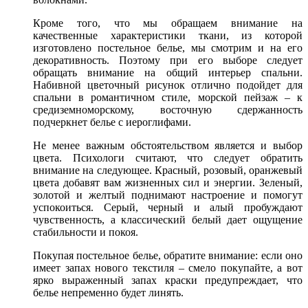
Кроме того, что мы обращаем внимание на
качественные характеристики ткани, из которой
изготовлено постельное белье, мы смотрим и на его
декоративность. Поэтому при его выборе следует
обращать внимание на общий интерьер спальни.
Набивной цветочный рисунок отлично подойдет для
спальни в романтичном стиле, морской пейзаж – к
средиземноморскому, восточную сдержанность
подчеркнет белье с иероглифами.
Не менее важным обстоятельством является и выбор
цвета. Психологи считают, что следует обратить
внимание на следующее. Красный, розовый, оранжевый
цвета добавят вам жизненных сил и энергии. Зеленый,
золотой и желтый поднимают настроение и помогут
успокоиться. Серый, черный и алый пробуждают
чувственность, а классический белый дает ощущение
стабильности и покоя.
Покупая постельное белье, обратите внимание: если оно
имеет запах нового текстиля – смело покупайте, а вот
ярко выраженный запах краски предупреждает, что
белье непременно будет линять.