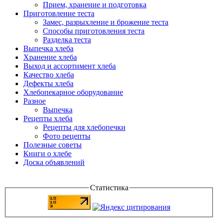
Прием, хранение и подготовка
Приготовление теста
Замес, разрыхление и брожение теста
Способы приготовления теста
Разделка теста
Выпечка хлеба
Хранение хлеба
Выход и ассортимент хлеба
Качество хлеба
Дефекты хлеба
Хлебопекарное оборудование
Разное
Выпечка
Рецепты хлеба
Рецепты для хлебопечки
Фото рецепты
Полезные советы
Книги о хлебе
Доска объявлений
Статистика