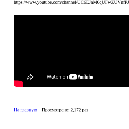
https://www.youtube.com/channel/UC6EJnM6qUFwZUVnfP
На главную
Просмотрено: 2,172 раз