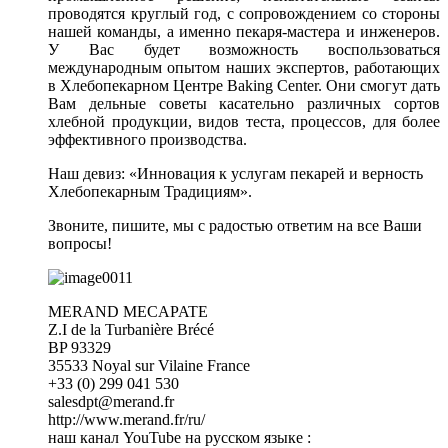
проводятся круглый год, с сопровождением со стороны
нашей команды, а именно пекаря-мастера и инженеров.
У Вас будет возможность воспользоваться
международным опытом наших экспертов, работающих
в Хлебопекарном Центре Baking Center. Они смогут дать
Вам дельные советы касательно различных сортов
хлебной продукции, видов теста, процессов, для более
эффективного производства.
Наш девиз: «Инновация к услугам пекарей и верность
Хлебопекарным Традициям».
Звоните, пишите, мы с радостью ответим на все Ваши
вопросы!
MERAND MECAPATE
Z.I de la Turbanière Brécé
BP 93329
35533 Noyal sur Vilaine France
+33 (0) 299 041 530
salesdpt@merand.fr
http://www.merand.fr/ru/
наш канал YouTube на русском языке :