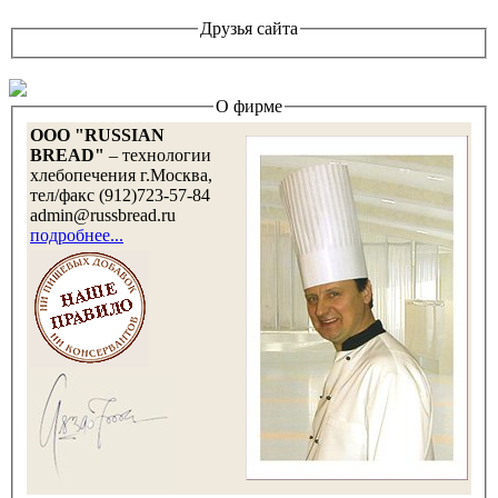
Друзья сайта
О фирме
OOO "RUSSIAN
BREAD"
– технологии
хлебопечения г.Москва,
тел/факс (912)723-57-84
admin@russbread.ru
подробнее...