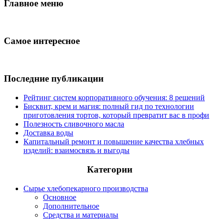
Главное меню
Самое интересное
Последние публикации
Рейтинг систем корпоративного обучения: 8 решений
Бисквит, крем и магия: полный гид по технологии
приготовления тортов, который превратит вас в профи
Полезность сливочного масла
Доставка воды
Капитальный ремонт и повышение качества хлебных
изделий: взаимосвязь и выгоды
Категории
Сырье хлебопекарного производства
Основное
Дополнительное
Средства и материалы