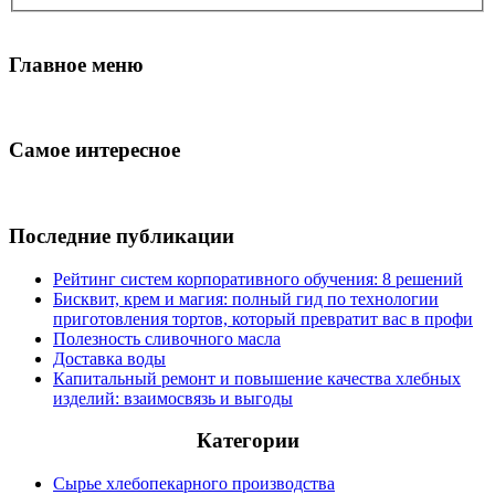
Главное меню
Самое интересное
Последние публикации
Рейтинг систем корпоративного обучения: 8 решений
Бисквит, крем и магия: полный гид по технологии
приготовления тортов, который превратит вас в профи
Полезность сливочного масла
Доставка воды
Капитальный ремонт и повышение качества хлебных
изделий: взаимосвязь и выгоды
Категории
Сырье хлебопекарного производства