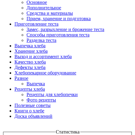
Основное
Дополнительное
Средства и материалы
Прием, хранение и подготовка
Приготовление теста
Замес, разрыхление и брожение теста
Способы приготовления теста
Разделка теста
Выпечка хлеба
Хранение хлеба
Выход и ассортимент хлеба
Качество хлеба
Дефекты хлеба
Хлебопекарное оборудование
Разное
Выпечка
Рецепты хлеба
Рецепты для хлебопечки
Фото рецепты
Полезные советы
Книги о хлебе
Доска объявлений
Статистика