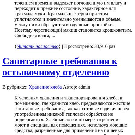
течением времени выделяет поглощенную им влагу и
переходит в прежнее состояние, характерное для
крахмала муки. Крахмальные зерна при этом
уплотняются и значительно уменьшаются в объеме,
между ними образуются воздушные прослойки.
Поэтому черствеющий мякиш становится крошковатым.
Свободная влага, ...
{
Читать полностью
} | Просмотрено: 33,916 раз
Санитарные требования к
остывочному отделению
В рубриках:
Хранение хлеба
Автор: admin
К условиям хранения и транспортирования хлеба, к
помещению, где хранится хлеб, предъявляются жесткие
санитарные требования, так как готовые изделия перед
употреблением никакой тепловой обработке не
подвергаются. Хлебные лотки по мере загрязнения
моют в специальных помещениях, используя моющие
средства, разрешенные для применения на пищевых