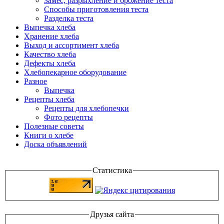
Замес, разрыхление и брожение теста
Способы приготовления теста
Разделка теста
Выпечка хлеба
Хранение хлеба
Выход и ассортимент хлеба
Качество хлеба
Дефекты хлеба
Хлебопекарное оборудование
Разное
Выпечка
Рецепты хлеба
Рецепты для хлебопечки
Фото рецепты
Полезные советы
Книги о хлебе
Доска объявлений
Статистика
Друзья сайта