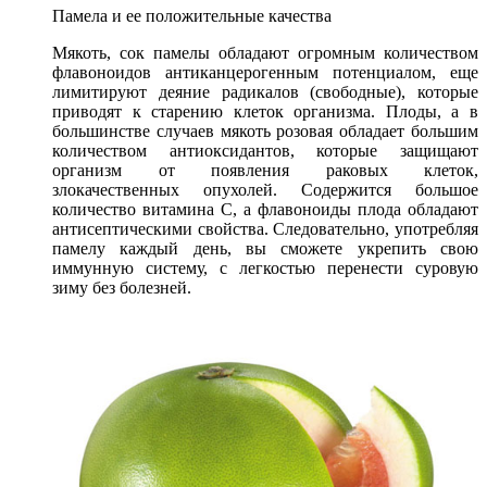
Памела и ее положительные качества
Мякоть, сок памелы обладают огромным количеством
флавоноидов антиканцерогенным потенциалом, еще
лимитируют деяние радикалов (свободные), которые
приводят к старению клеток организма. Плоды, а в
большинстве случаев мякоть розовая обладает большим
количеством антиоксидантов, которые защищают
организм от появления раковых клеток,
злокачественных опухолей. Содержится большое
количество витамина С, а флавоноиды плода обладают
антисептическими свойства. Следовательно, употребляя
памелу каждый день, вы сможете укрепить свою
иммунную систему, с легкостью перенести суровую
зиму без болезней.