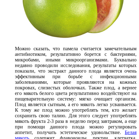
Можно сказать, что памела считается замечательным
антибиотиком, результативно борется с бактериями,
микробами, иными микроорганизмами. Буквально
недавно проводили исследования, результаты которых
показали, что экстракт данного плода является очень
эффективным при борьбе с инфекционными
заболеваниями, которые проявляются на кожных
покровах, слизистых оболочках. Также плод, а вернее
его мякоть белого цвета результативно воздействуют на
пищеварительную систему: мягко очищает организм.
Плод является сытным, а его мякоть легко усваивается.
К тому же плод можно употреблять тем, кто желает
сохранить свою талию. Для этого следует употреблять
мякоть фрукта 2-3 раза в неделю перед завтраком, а еще
при помощи данного плода можно регулировать
аппетит, получать эстетическое удовольствие.
Белая
мякоть
содержит флавоноиды, пектин, клетчатка,