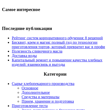
Самое интересное
Последние публикации
Рейтинг систем корпоративного обучения: 8 решений
Бисквит, крем и магия: полный гид по технологии
приготовления тортов, который превратит вас в профи
Полезность сливочного масла
Доставка воды
Капитальный ремонт и повышение качества хлебных
изделий: взаимосвязь и выгоды
Категории
Сырье хлебопекарного производства
Основное
Дополнительное
Средства и материалы
Прием, хранение и подготовка
Приготовление теста