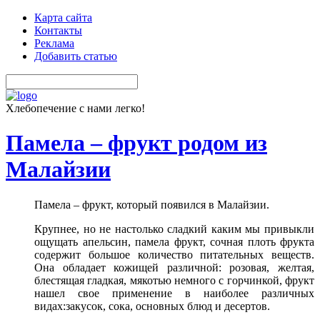
Карта сайта
Контакты
Реклама
Добавить статью
Хлебопечение с нами легко!
Памела – фрукт родом из
Малайзии
Памела – фрукт, который появился в Малайзии.
Крупнее, но не настолько сладкий каким мы привыкли
ощущать апельсин, памела фрукт, сочная плоть фрукта
содержит большое количество питательных веществ.
Она обладает кожищей различной: розовая, желтая,
блестящая гладкая, мякотью немного с горчинкой, фрукт
нашел свое применение в наиболее различных
видах:закусок, сока, основных блюд и десертов.