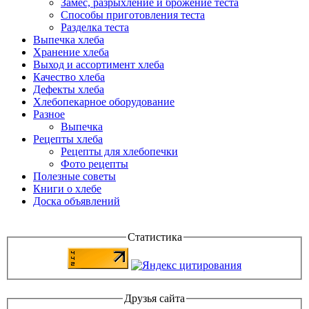
Замес, разрыхление и брожение теста
Способы приготовления теста
Разделка теста
Выпечка хлеба
Хранение хлеба
Выход и ассортимент хлеба
Качество хлеба
Дефекты хлеба
Хлебопекарное оборудование
Разное
Выпечка
Рецепты хлеба
Рецепты для хлебопечки
Фото рецепты
Полезные советы
Книги о хлебе
Доска объявлений
Статистика
Друзья сайта