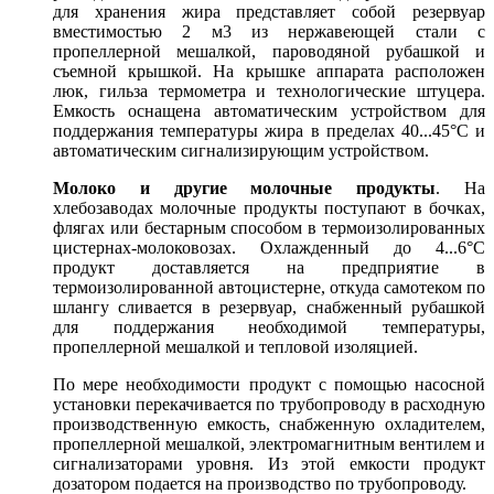
для хранения жира представляет собой резервуар
вместимостью 2 м3 из нержавеющей стали с
пропеллерной мешалкой, пароводяной рубашкой и
съемной крышкой. На крышке аппарата расположен
люк, гильза термометра и технологические штуцера.
Емкость оснащена автоматическим устройством для
поддержания температуры жира в пределах 40...45°С и
автоматическим сигнализирующим устройством.
Молоко и другие молочные продукты
. На
хлебозаводах молочные продукты поступают в бочках,
флягах или бестарным способом в термоизолированных
цистернах-молоковозах. Охлажденный до 4...6°С
продукт доставляется на предприятие в
термоизолированной автоцистерне, откуда самотеком по
шлангу сливается в резервуар, снабженный рубашкой
для поддержания необходимой температуры,
пропеллерной мешалкой и тепловой изоляцией.
По мере необходимости продукт с помощью насосной
установки перекачивается по трубопроводу в расходную
производственную емкость, снабженную охладителем,
пропеллерной мешалкой, электромагнитным вентилем и
сигнализаторами уровня. Из этой емкости продукт
дозатором подается на производство по трубопроводу.