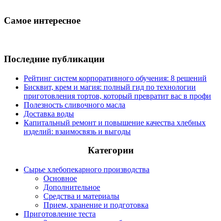
Самое интересное
Последние публикации
Рейтинг систем корпоративного обучения: 8 решений
Бисквит, крем и магия: полный гид по технологии
приготовления тортов, который превратит вас в профи
Полезность сливочного масла
Доставка воды
Капитальный ремонт и повышение качества хлебных
изделий: взаимосвязь и выгоды
Категории
Сырье хлебопекарного производства
Основное
Дополнительное
Средства и материалы
Прием, хранение и подготовка
Приготовление теста