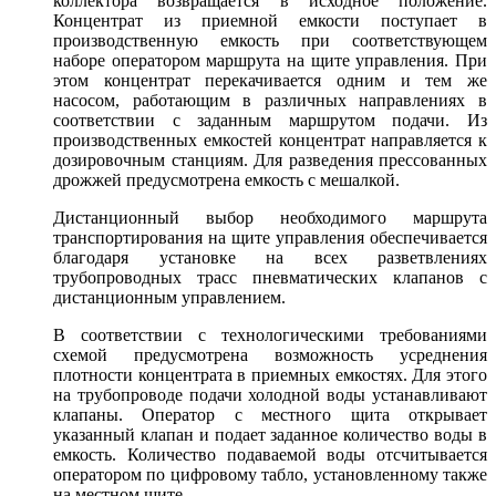
коллектора возвращается в исходное положение.
Концентрат из приемной емкости поступает в
производственную емкость при соответствующем
наборе оператором маршрута на щите управления. При
этом концентрат перекачивается одним и тем же
насосом, работающим в различных направлениях в
соответствии с заданным маршрутом подачи. Из
производственных емкостей концентрат направляется к
дозировочным станциям. Для разведения прессованных
дрожжей предусмотрена емкость с мешалкой.
Дистанционный выбор необходимого маршрута
транспортирования на щите управления обеспечивается
благодаря установке на всех разветвлениях
трубопроводных трасс пневматических клапанов с
дистанционным управлением.
В соответствии с технологическими требованиями
схемой предусмотрена возможность усреднения
плотности концентрата в приемных емкостях. Для этого
на трубопроводе подачи холодной воды устанавливают
клапаны. Оператор с местного щита открывает
указанный клапан и подает заданное количество воды в
емкость. Количество подаваемой воды отсчитывается
оператором по цифровому табло, установленному также
на местном щите.