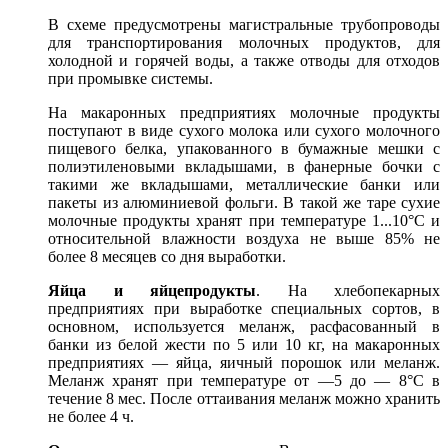
В схеме предусмотрены магистральные трубопроводы
для транспортирования молочных продуктов, для
холодной и горячей воды, а также отводы для отходов
при промывке системы.
На макаронных предприятиях молочные продукты
поступают в виде сухого молока или сухого молочного
пищевого белка, упакованного в бумажные мешки с
полиэтиленовыми вкладышами, в фанерные бочки с
такими же вкладышами, металлические банки или
пакеты из алюминиевой фольги. В такой же таре сухие
молочные продукты хранят при температуре 1...10°С и
относительной влажности воздуха не выше 85% не
более 8 месяцев со дня выработки.
Яйца и яйцепродукты
. На хлебопекарных
предприятиях при выработке специальных сортов, в
основном, используется меланж, расфасованный в
банки из белой жести по 5 или 10 кг, на макаронных
предприятиях — яйца, яичный порошок или меланж.
Меланж хранят при температуре от —5 до — 8°С в
течение 8 мес. После оттаивания меланж можно хранить
не более 4 ч.