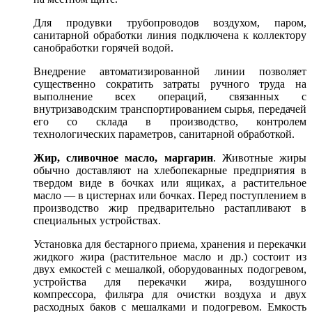
Для продувки трубопроводов воздухом, паром,
санитарной обработки линия подключена к коллектору
санобработки горячей водой.
Внедрение автоматизированной линии позволяет
существенно сократить затраты ручного труда на
выполнение всех операций, связанных с
внутризаводским транспортированием сырья, передачей
его со склада в производство, контролем
технологических параметров, санитарной обработкой.
Жир, сливочное масло, маргарин
. Животные жиры
обычно доставляют на хлебопекарные предприятия в
твердом виде в бочках или ящиках, а растительное
масло — в цистернах или бочках. Перед поступлением в
производство жир предварительно растапливают в
специальных устройствах.
Установка для бестарного приема, хранения и перекачки
жидкого жира (растительное масло и др.) состоит из
двух емкостей с мешалкой, оборудованных подогревом,
устройства для перекачки жира, воздушного
компрессора, фильтра для очистки воздуха и двух
расходных баков с мешалками и подогревом. Емкость