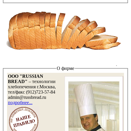
О фирме
OOO "RUSSIAN
BREAD"
– технологии
хлебопечения г.Москва,
тел/факс (912)723-57-84
admin@russbread.ru
подробнее...