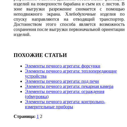
изделий на поверхности барабана и съем их с листов. В
зоне выгрузки разрежение снимается с помощью
неподвижного экрана. Хлебобулочные изделия по
спуску направляются на отводящий транспортер.
Достоинством этого способа является возможность
сохранения после выгрузки первоначальной ориентации
изделий.
ПОХОЖИЕ СТАТЬИ
Элементы печного агрегата: форсунки
Элементы печного агрегата: теплопередающие
устройства
Элементы печного агрегата: под печи
Элементы печного агрегата: пекарная камера
Элементы печного агрегата: ограждения
(обмуровка)
Элементы печного агрегата: контрольно-
измерительные приборы
Страница:
1
2