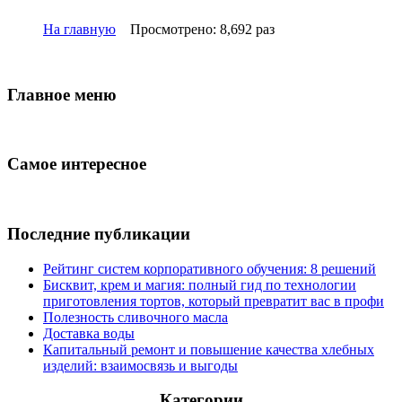
На главную
Просмотрено: 8,692 раз
Главное меню
Самое интересное
Последние публикации
Рейтинг систем корпоративного обучения: 8 решений
Бисквит, крем и магия: полный гид по технологии
приготовления тортов, который превратит вас в профи
Полезность сливочного масла
Доставка воды
Капитальный ремонт и повышение качества хлебных
изделий: взаимосвязь и выгоды
Категории