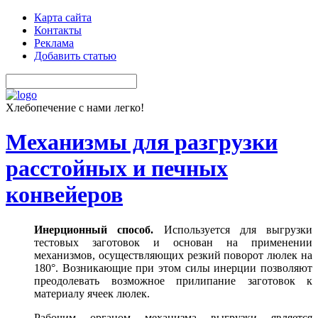
Карта сайта
Контакты
Реклама
Добавить статью
Хлебопечение с нами легко!
Механизмы для разгрузки
расстойных и печных
конвейеров
Инерционный способ.
Используется для выгрузки
тестовых заготовок и основан на применении
механизмов, осуществляющих резкий поворот люлек на
180°. Возникающие при этом силы инерции позволяют
преодолевать возможное прилипание заготовок к
материалу ячеек люлек.
Рабочим органом механизма выгрузки является