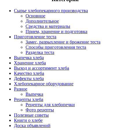
Сырье хлебопекарного производства
Основное
Дополнительное
Средства и материалы
Прием, хранение и подготовка
Приготовление теста
Замес, разрыхление и брожение теста
Способы приготовления теста
Разделка теста
Выпечка хлеба
Хранение хлеба
Выход и ассортимент хлеба
Качество хлеба
Дефекты хлеба
Хлебопекарное оборудование
Разное
Выпечка
Рецепты хлеба
Рецепты для хлебопечки
Фото рецепты
Полезные советы
Книги о хлебе
Доска объявлений