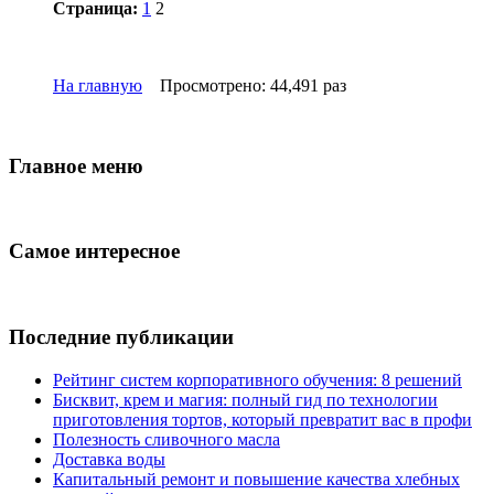
Страница:
1
2
На главную
Просмотрено: 44,491 раз
Главное меню
Самое интересное
Последние публикации
Рейтинг систем корпоративного обучения: 8 решений
Бисквит, крем и магия: полный гид по технологии
приготовления тортов, который превратит вас в профи
Полезность сливочного масла
Доставка воды
Капитальный ремонт и повышение качества хлебных