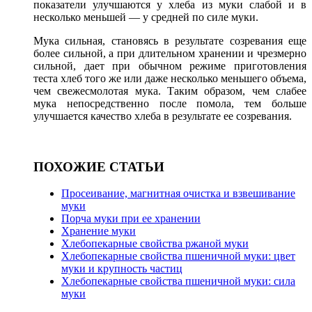
показатели улучшаются у хлеба из муки слабой и в
несколько меньшей — у средней по силе муки.
Мука сильная, становясь в результате созревания еще
более сильной, а при длительном хранении и чрезмерно
сильной, дает при обычном режиме приготовления
теста хлеб того же или даже несколько меньшего объема,
чем свежесмолотая мука. Таким образом, чем слабее
мука непосредственно после помола, тем больше
улучшается качество хлеба в результате ее созревания.
ПОХОЖИЕ СТАТЬИ
Просеивание, магнитная очистка и взвешивание
муки
Порча муки при ее хранении
Хранение муки
Хлебопекарные свойства ржаной муки
Хлебопекарные свойства пшеничной муки: цвет
муки и крупность частиц
Хлебопекарные свойства пшеничной муки: сила
муки