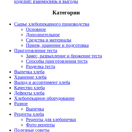
изделий: взаимосвязь и выгоды
Категории
Сырье хлебопекарного производства
Основное
Дополнительное
Средства и материалы
Прием, хранение и подготовка
Приготовление теста
Замес, разрыхление и брожение теста
Способы приготовления теста
Разделка теста
Выпечка хлеба
Хранение хлеба
Выход и ассортимент хлеба
Качество хлеба
Дефекты хлеба
Хлебопекарное оборудование
Разное
Выпечка
Рецепты хлеба
Рецепты для хлебопечки
Фото рецепты
Полезные советы