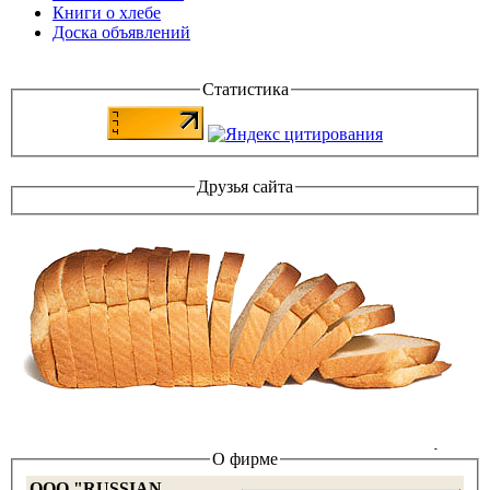
Книги о хлебе
Доска объявлений
Статистика
Друзья сайта
О фирме
OOO "RUSSIAN