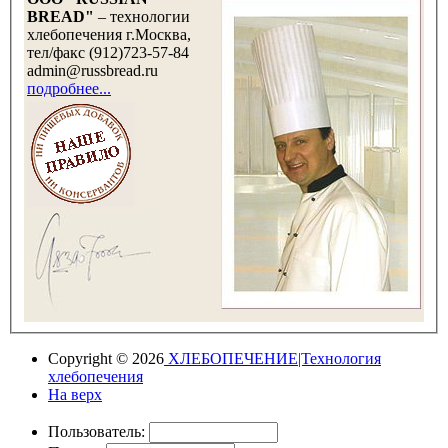
BREAD"
– технологии
хлебопечения г.Москва,
тел/факс (912)723-57-84
admin@russbread.ru
подробнее...
Copyright © 2026
ХЛЕБОПЕЧЕНИЕ|Технология
хлебопечения
На верх
Пользователь: