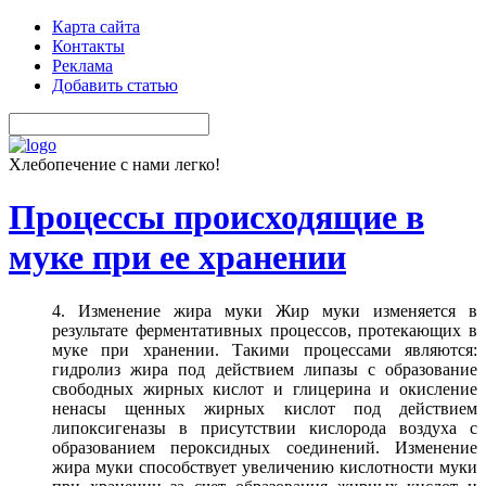
Карта сайта
Контакты
Реклама
Добавить статью
Хлебопечение с нами легко!
Процессы происходящие в
муке при ее хранении
4. Изменение жира муки Жир муки изменяется в
результате ферментативных процессов, протекающих в
муке при хранении. Такими процессами являются:
гидролиз жира под действием липазы с образование
свободных жирных кислот и глицерина и окисление
ненасы щенных жирных кислот под действием
липоксигеназы в присутствии кислорода воздуха с
образованием пероксидных соединений. Изменение
жира муки способствует увеличению кислотности муки