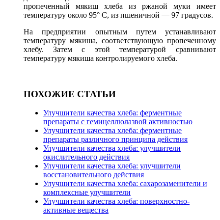
пропеченный мякиш хлеба из ржаной муки имеет
температуру около 95° С, из пшеничной — 97 градусов.
На предприятии опытным путем устанавливают
температуру мякиша, соответствующую пропеченному
хлебу. Затем с этой температурой сравнивают
температуру мякиша контролируемого хлеба.
ПОХОЖИЕ СТАТЬИ
Улучшители качества хлеба: ферментные
препараты с гемицеллюлазвой активностью
Улучшители качества хлеба: ферментные
препараты различного принципа действия
Улучшители качества хлеба: улучшители
окислительного действия
Улучшители качества хлеба: улучшители
восстановительного действия
Улучшители качества хлеба: сахарозаменители и
комплексные улучшители
Улучшители качества хлеба: поверхностно-
активные вещества