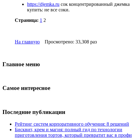
https://djemka.ru
сок концентрированный джемка
купить: не все соки.
Страница:
1
2
На главную
Просмотрено: 33,308 раз
Главное меню
Самое интересное
Последние публикации
Рейтинг систем корпоративного обучения: 8 решений
Бисквит, крем и магия: полный гид по технологии
приготовления тортов, который превратит вас в профи