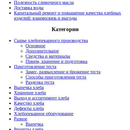
Полезность сливочного масла
Доставка воды
Капитальный ремонт и повышение качества хлебных
изделий: взаимосвязь и выгоды
Категории
Сырье хлебопекарного производства
Основное
Дополнительное
Средства и материалы
Прием, хранение и подготовка
Приготовление теста
Замес, разрыхление и брожение теста
Способы приготовления теста
Разделка теста
Выпечка хлеба
Хранение хлеба
Выход и ассортимент хлеба
Качество хлеба
Дефекты хлеба
Хлебопекарное оборудование
Разное
Выпечка
Рецепты хлеба