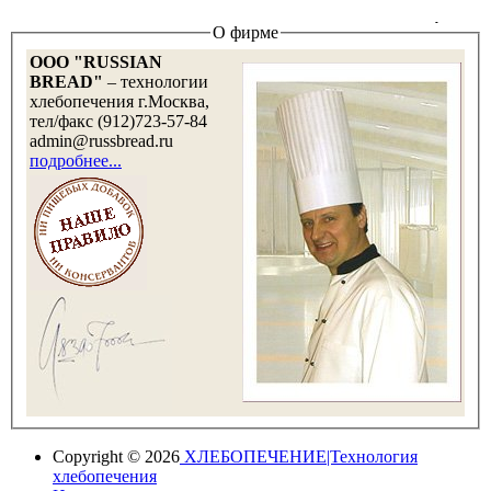
О фирме
OOO "RUSSIAN
BREAD"
– технологии
хлебопечения г.Москва,
тел/факс (912)723-57-84
admin@russbread.ru
подробнее...
Copyright © 2026
ХЛЕБОПЕЧЕНИЕ|Технология
хлебопечения