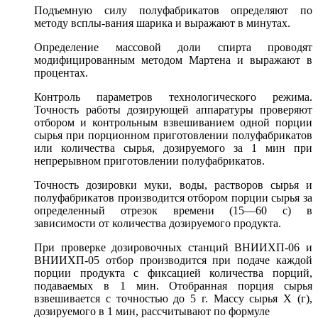
Подъемную силу полуфабрикатов определяют по
методу всплы-вания шарика и выражают в минутах.
Определение массовой доли спирта проводят
модифицированным методом Мартена и выражают в
процентах.
Контроль параметров технологического режима.
Точность работы дозирующей аппаратуры проверяют
отбором и контрольным взвешиванием одной порции
сырья при порционном приготовлении полуфабрикатов
или количества сырья, дозируемого за 1 мин при
непрерывном приготовлении полуфабрикатов.
Точность дозировки муки, воды, растворов сырья и
полуфабрикатов производится отбором порции сырья за
определенный отрезок времени (15—60 с) в
зависимости от количества дозируемого продукта.
При проверке дозировочных станций ВНИИХП-06 и
ВНИИХП-05 отбор производится при подаче каждой
порции продукта с фиксацией количества порций,
подаваемых в 1 мин. Отобранная порция сырья
взвешивается с точностью до 5 г. Массу сырья X (г),
дозируемого в 1 мин, рассчитывают по формуле