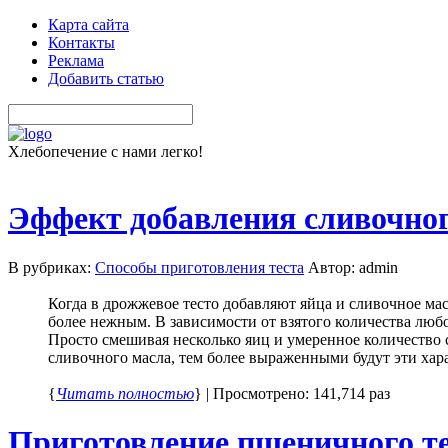
Карта сайта
Контакты
Реклама
Добавить статью
Хлебопечение с нами легко!
Эффект добавления сливочного
В рубриках:
Способы приготовления теста
Автор: admin
Когда в дрожжевое тесто добавляют яйца и сливочное ма
более нежным. В зависимости от взятого количества любо
Просто смешивая несколько яиц и умеренное количество
сливочного масла, тем более выраженными будут эти хара
{
Читать полностью
} | Просмотрено: 141,714 раз
Приготовление пшеничного те