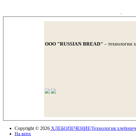
OOO "RUSSIAN BREAD"
– технологии х
Copyright © 2026
ХЛЕБОПЕЧЕНИЕ|Технология хлебопеч
На верх