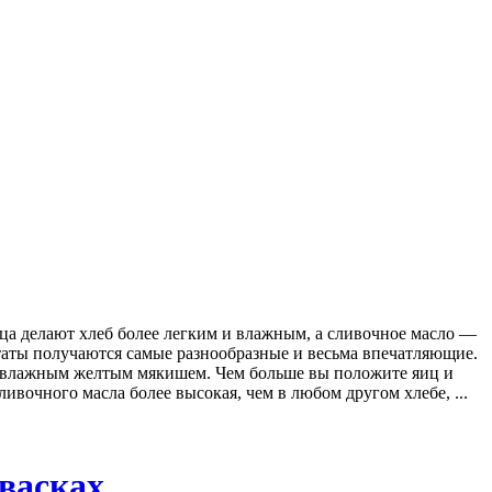
йца делают хлеб более легким и влажным, а сливочное масло —
ьтаты получаются самые разнообразные и весьма впечатляющие.
 и влажным желтым мякишем. Чем больше вы положите яиц и
ивочного масла более высокая, чем в любом другом хлебе, ...
васках