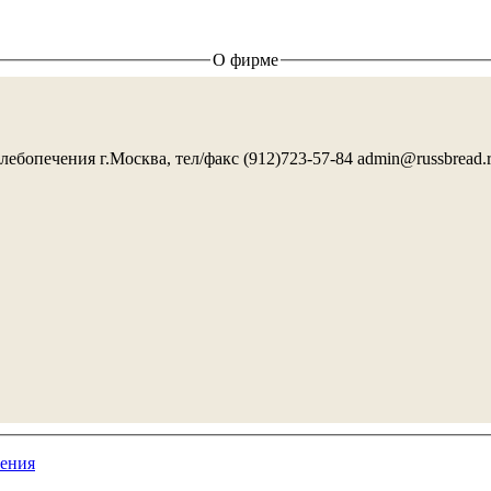
О фирме
лебопечения г.Москва, тел/факс (912)723-57-84 admin@russbread.
ения